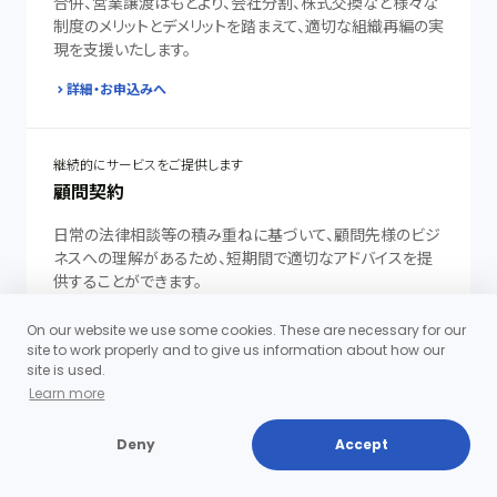
合併、営業譲渡はもとより、会社分割、株式交換など様々な
制度のメリットとデメリットを踏まえて、適切な組織再編の実
現を支援いたします。
詳細・お申込みへ
継続的にサービスをご提供します
顧問契約
日常の法律相談等の積み重ねに基づいて、顧問先様のビジ
ネスへの理解があるため、短期間で適切なアドバイスを提
供することができます。
詳細・お申込みへ
On our website we use some cookies. These are necessary for our
site to work properly and to give us information about how our
site is used.
Learn more
Deny
Accept