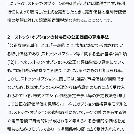
したがって、ストック・オプションの権利行使時には課税されず，権利
行使によって取得した株式を売却したときに売却価格と権利行使価
格の差額に対して譲渡所得課税がなされることになります。
２ ストック・オプションの付与日の公正価値の算定手法
「公正な評価単価」とは、「一義的には、市場において形成されてい
る取引価格であり（ストック・オプション等に関する会計基準・第2 項
(12)）、本来、ストック・オプションの公正な評価単価の算定について
も、市場価格が観察できる限り、これによるべきものと考えられる。
しかし、ストック・オプションに関しては、通常、市場価格が観察でき
ないため、株式オプションの合理的な価格算定のために広く受け入
れられている、株式オプション価格算定モデル等の算定技法を利用
して公正な評価単価を見積る。」，「株式オプション価格算定モデルと
は，ストック・オプションの市場取引において，一定の能力を有する独
立第三者間で自発的に形成されると考えられる合理的な価格を見
積もるためのモデルであり，市場関係者の間で広く受け入れられて