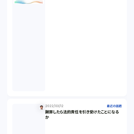
2022/03/12
最近の話題
謝罪したら法的責任を引き受けたことになる
か