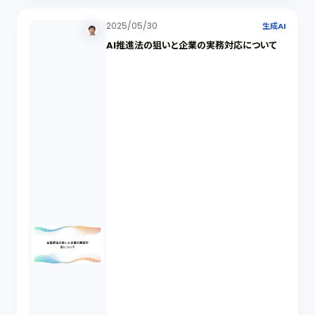
2025/05/30
生成AI
AI推進法の狙いと企業の実務対応について