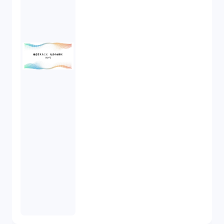
知的財産権（11）
IoT（6）
契約（2）
国際取引（1）
意匠法（1）
商標権（1）
発明（1）
発信者情報開示請求（1）