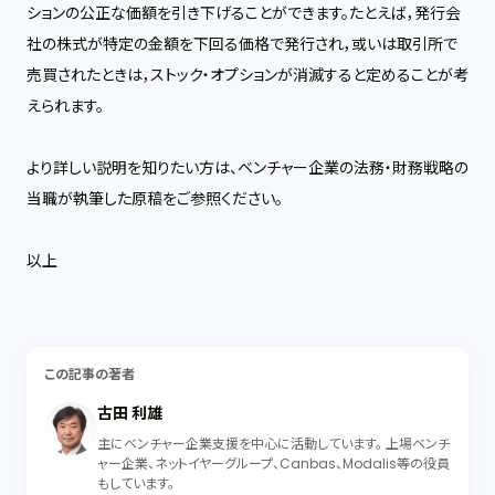
ションの公正な価額を引き下げることができます。たとえば，発行会
社の株式が特定の金額を下回る価格で発行され，或いは取引所で
売買されたときは，ストック・オプションが消滅すると定めることが考
えられます。
より詳しい説明を知りたい方は、ベンチャー企業の法務・財務戦略の
当職が執筆した原稿をご参照ください。
以上
この記事の著者
古田 利雄
主にベンチャー企業支援を中心に活動しています。 上場ベンチ
ャー企業、ネットイヤーグループ、Canbas、Modalis等の役員
もしています。