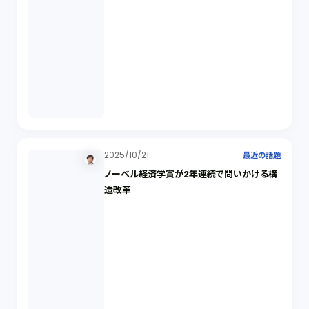
2025/10/21
最近の話題
ノーベル経済学賞が2年連続で問いかける構
造改革