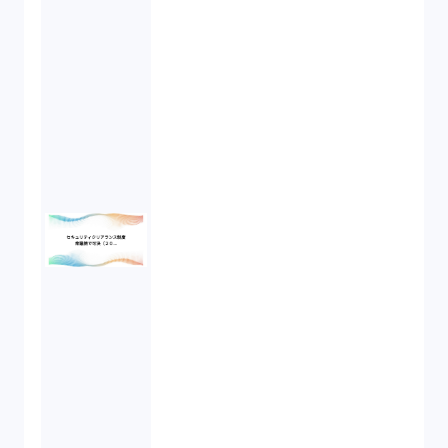
営業秘密（2）
倒産法（1）
業務委託契約（1）
セクシュアルハラスメント（1）
個人情報（4）
開発契約（2）
民法（3）