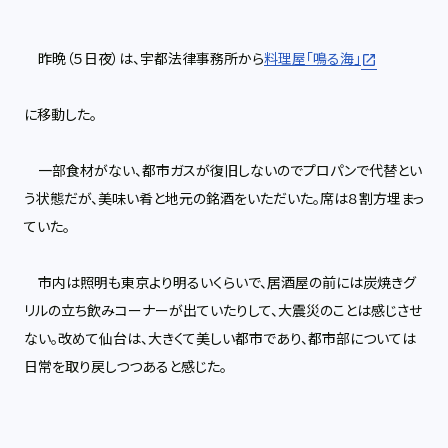
昨晩（５日夜）は、宇都法律事務所から
料理屋「鳴る海」
に移動した。
一部食材がない、都市ガスが復旧しないのでプロパンで代替とい
う状態だが、美味い肴と地元の銘酒をいただいた。席は８割方埋まっ
ていた。
市内は照明も東京より明るいくらいで、居酒屋の前には炭焼きグ
リルの立ち飲みコーナーが出ていたりして、大震災のことは感じさせ
ない。改めて仙台は、大きくて美しい都市であり、都市部については
日常を取り戻しつつあると感じた。