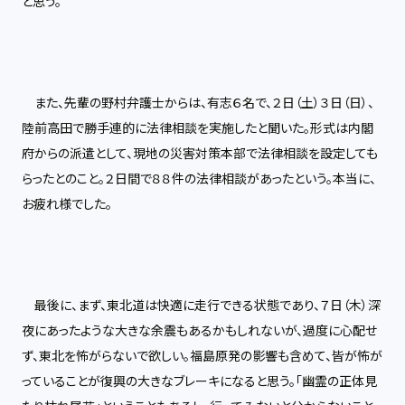
と思う。
また、先輩の野村弁護士からは、有志６名で、２日（土）３日（日）、
陸前高田で勝手連的に法律相談を実施したと聞いた。形式は内閣
府からの派遣として、現地の災害対策本部で法律相談を設定しても
らったとのこと。２日間で８８件の法律相談があったという。本当に、
お疲れ様でした。
最後に、まず、東北道は快適に走行できる状態であり、７日（木）深
夜にあったような大きな余震もあるかもしれないが、過度に心配せ
ず、東北を怖がらないで欲しい。福島原発の影響も含めて、皆が怖が
っていることが復興の大きなブレーキになると思う。「幽霊の正体見