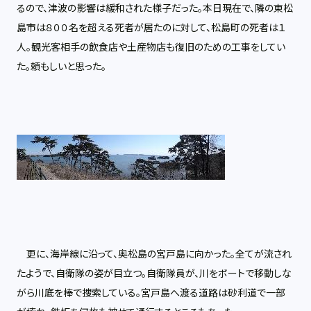
るので、津波の影響は緩和された様子だった。本日現在で、隣の東松
島市は８００名を超える死者が居たのに対して、松島町の死者は１
人。観光客相手の飲食店や土産物店も復旧のための工事をしてい
た。頼もしいと思った。
更に、海岸線に沿って、奥松島の宮戸島に向かった。全てが流され
たようで、自衛隊の姿が目立つ。自衛隊員が、川をボートで移動しな
がら川底を棒で捜索している。宮戸島へ渡る道路は砂利道で一部