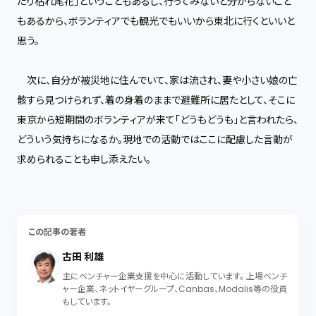
たり枯れ尾花」ということもあるし、行ってみないと分からないこと
もあるから、ボランティアでも観光でもいいから東北に行くといいと
思う。
次に、自分が被災地に住んでいて、家は流され、妻や小さい娘の亡
骸すら見つけられず、着の身着のままで避難所に居たとして、そこに
東京から短期間のボランティアが来て「どうもどうも」と言われたら、
どういう気持ちになるか。現地での活動ではここに配慮した言動が
求められることも申し添えたい。
この記事の著者
古田 利雄
主にベンチャー企業支援を中心に活動しています。 上場ベンチ
ャー企業、ネットイヤーグループ、Canbas、Modalis等の役員
もしています。