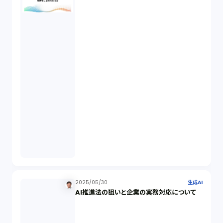
事業再生（1）
秘密保持契約（1）
営業秘密（2）
倒産法（1）
業務委託契約（1）
セクシュアルハラスメント（1）
2025/05/30
生成AI
AI推進法の狙いと企業の実務対応について
個人情報（4）