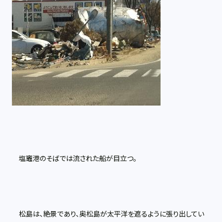
塩竈港のそばでは流された船が目立つ。
松島は、絶景であり、奥松島が太平洋を遮るように張り出してい