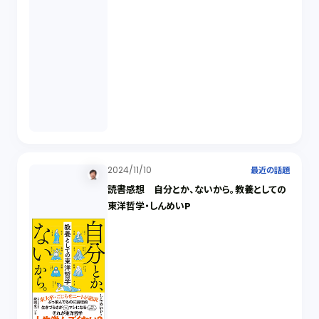
2024/11/10
最近の話題
読書感想 自分とか、ないから。教養としての
東洋哲学・しんめいP