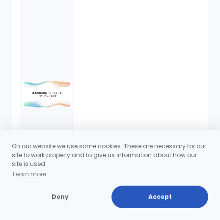
On our website we use some cookies. These are necessary for our
site to work properly and to give us information about how our
site is used.
Learn more
Deny
Accept