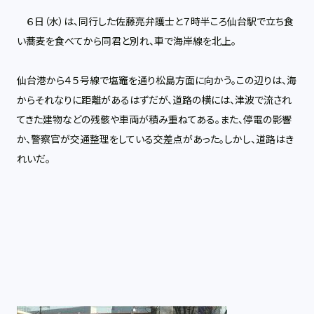
６日（水）は、同行した佐藤亮弁護士と７時半ころ仙台駅で立ち食
い蕎麦を食べてから同君と別れ、車で海岸線を北上。
仙台港から４５号線で塩竈を通り松島方面に向かう。この辺りは、海
からそれなりに距離があるはずだが、道路の横には、津波で流され
てきた建物などの残骸や車両が積み重ねてある。また、停電の影響
か、警察官が交通整理をしている交差点があった。しかし、道路はき
れいだ。