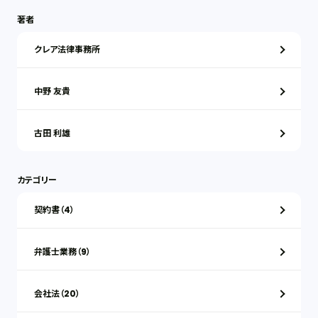
著者
クレア法律事務所
中野 友貴
古田 利雄
カテゴリー
契約書（4）
弁護士業務（9）
会社法（20）