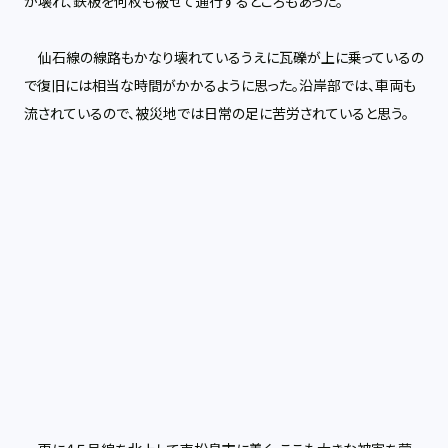
が壊れ、鉄板を何枚も被せて通行するところもあった。
仙石線の線路もかなり壊れているうえに瓦礫が上に乗っているの
で復旧には相当な時間がかかるように思った。沿岸部では、車両も
流されているので、被災地では日常の足に苦労されていると思う。