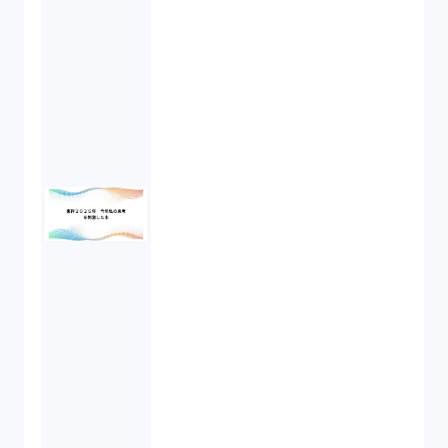
労働契約（4）
知的財産権（11）
IoT（6）
契約（2）
国際取引（1）
意匠法（1）
商標権（1）