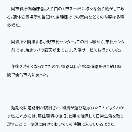
同市役所鳴瀬庁舎。入り口のガラス一杯に様々な張り紙がしてあ
る。遺体安置場所の告知や、各種届けでの案内などその内容は多種
多様だ。
同役所と隣接する小野市民センター。この日は暖かく、市民センタ
ー前では、焼きソバの露天が出ており、入浴サービスも行っていた。
午後２時近くなってきたので、復路は仙台松島道路を通り約１時
間で仙台市内に戻った。
短期間に道路網が復旧され、物資が運び込まれたことがよくわか
った。これからは、居住環境の復旧、仕事を確保して日常生活を取り
戻すことに＝復興に向けて動いていく時期に入っているようだ。