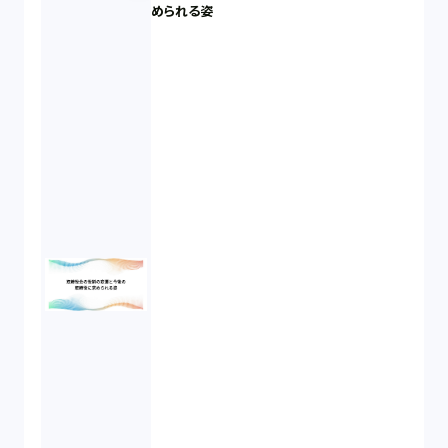
められる姿
パーソナルデータ（2）
オンラインサービス（1）
労働基準法（2）
株式譲渡（1）
著作権（3）
事業再生（1）
秘密保持契約（1）
営業秘密（2）