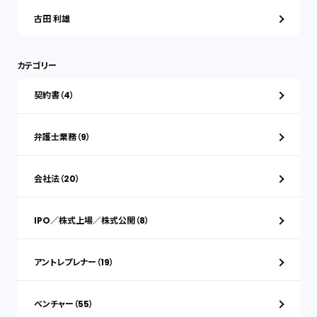
古田 利雄
カテゴリー
契約書（4）
弁護士業務（9）
会社法（20）
IPO／株式上場／株式公開（8）
アントレプレナー（19）
ベンチャー（55）