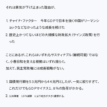
それは景気が下げ止まった理由が、
チャイナ・ファクター 今年ＧＤＰで日本を抜く中国がリーマンシ
ョックなどなかったような成長を続けた
歴史上かつてないほどの大規模な財政拡大（ケインズ政策）を行
った
ことにあるが、これらはいずれもサスティナブル（継続可能）ではな
く、小春日和を支える根拠はいずれ揺らぐ。
加えて、民主党政権には成長戦略がない。
国債発行額を５３兆円から４４兆円としたが、一気に絞りすぎて、
これだけでもＧＤＰマイナス１．８％の負荷がかかる。
公共事業 １８％減額 により地方が大きく疲弊する。