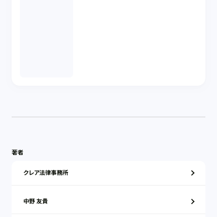
著者
クレア法律事務所
中野 友貴