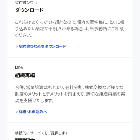
契約書ひな形
ダウンロード
これらはあくまで”ひな形”なので、個々の案件毎に、とくに盛
り込みたい条項や不明点がある場合は、当事務所にご相談
ください。
契約書ひな形をダウンロード
M&A
組織再編
合併、営業譲渡はもとより、会社分割、株式交換など様々な
制度のメリットとデメリットを踏まえて、適切な組織再編の実
現を支援いたします。
詳細・お申込みへ
継続的にサービスをご提供します