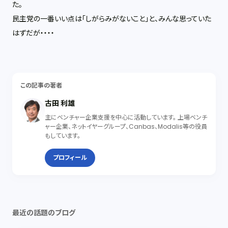
た。
民主党の一番いい点は「しがらみがないこと」と、みんな思っていた
はずだが・・・・
この記事の著者
古田 利雄
主にベンチャー企業支援を中心に活動しています。 上場ベンチ
ャー企業、ネットイヤーグループ、Canbas、Modalis等の役員
もしています。
プロフィール
最近の話題のブログ