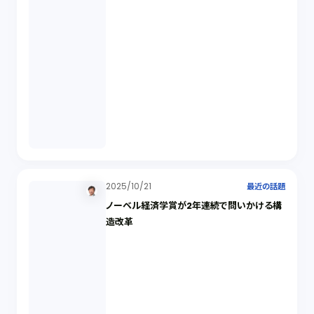
2025/10/21
最近の話題
ノーベル経済学賞が2年連続で問いかける構
造改革