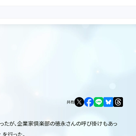
共有
かったが、企業家倶楽部の徳永さんの呼び掛けもあっ
t を行った。