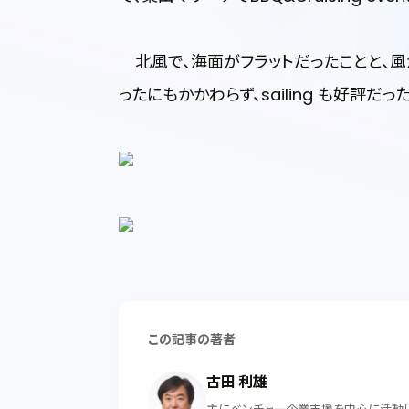
北風で、海面がフラットだったことと、風
ったにもかかわらず、sailing も好評だった
この記事の著者
古田 利雄