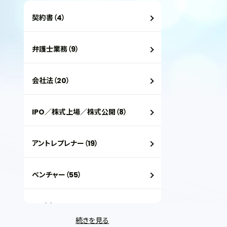
契約書（4）
弁護士業務（9）
会社法（20）
IPO／株式上場／株式公開（8）
アントレプレナー（19）
ベンチャー（55）
VC（2）
続きを見る