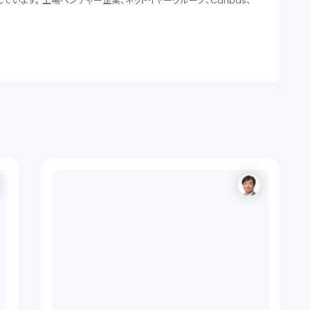
います。 上場ベンチャー企業、ネットイヤーグループ、Canbas、