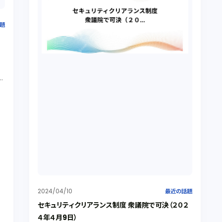
題
だ
ピ
2024/04/10
最近の話題
セキュリティクリアランス制度 衆議院で可決（２０２
４年４月9日）