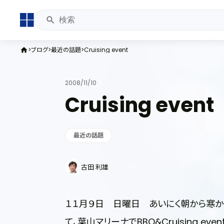
ブログ
最近の話題
Cruising event
home
2008/11/10
Cruising event
最近の話題
古田 利雄
１１月９日 日曜日 あいにく朝から寒
て、葉山マリーナでBBQ&Cruising even