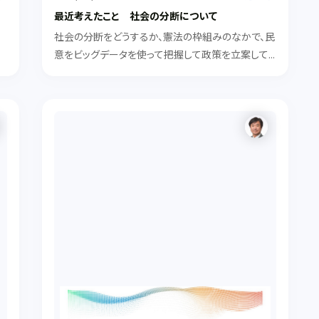
最近考えたこと 社会の分断について
社会の分断をどうするか、憲法の枠組みのなかで、民
プ
意をビッグデータを使って把握して政策を立案して
回
いくなど新たな民主主義への取り組みを考えてみる
だ
べき
紹