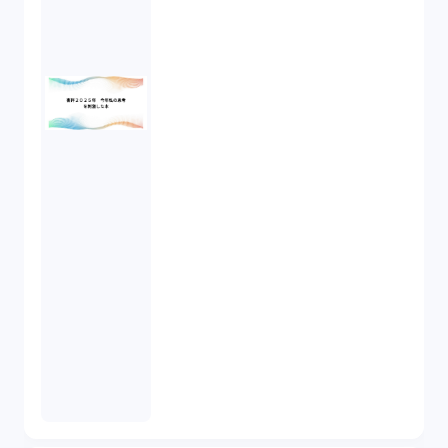
IoT（6）
契約（2）
国際取引（1）
意匠法（1）
商標権（1）
発明（1）
発信者情報開示請求（1）