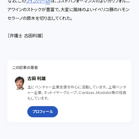
なお、この
ワインバー
は、コストパフォーマンスのよいカリフォルニ
アワインのストックが豊富で，大変に風味のよいイベリコ豚のハモン
セラーノの原木を切り出してくれた。
［弁護士 古田利雄］
この記事の著者
古田 利雄
主にベンチャー企業支援を中心に活動しています。 上場ベンチ
ャー企業、ネットイヤーグループ、Canbas、Modalis等の役員
もしています。
プロフィール