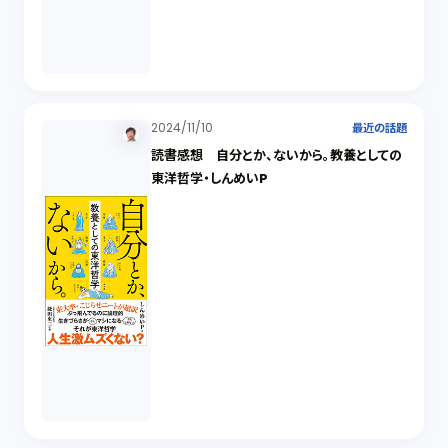
2024/11/10
最近の話題
読書感想 自分とか、ないから。教養としての
東洋哲学・しんめいP