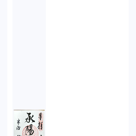
不正競争防止法（2）
ベンチャーサポート研究会（2）
起業家支援（1）
FA勉強会（5）
ISO9001（3）
講演（2）
IPO（2）
生成AI（1）