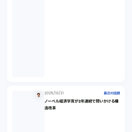
2025/10/21
最近の話題
ノーベル経済学賞が2年連続で問いかける構
造改革