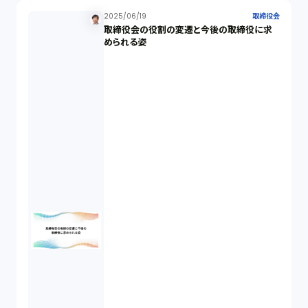
株主総会（1）
2025/06/19
取締役会
取締役会の役割の変遷と今後の取締役に求
められる姿
パーソナルデータ（2）
オンラインサービス（1）
労働基準法（2）
株式譲渡（1）
著作権（3）
事業再生（1）
秘密保持契約（1）