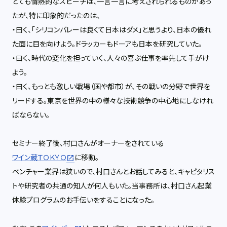
とても情熱的なスピーチは、一言一言に考えされられるものがあっ
たが、特に印象的だったのは、
・曰く、「シリコンバレーは良くて日本はダメ」と思うより、日本の優れ
た面に目を向けよう。ドラッカーもドーアも日本を研究していた。
・曰く、時代の変化を担っていく、人々の喜ぶ仕事を率先して手がけ
よう。
・曰く、もっとも激しい戦場（国や都市）が、その戦いの分野で世界を
リードする。東京を世界の中の様々な技術競争の中心地にしなけれ
ばならない。
セミナー終了後、村口さんがオーナーをされている
ワイン蔵ＴＯＫＹＯ
に移動。
ベンチャー業界は狭いので、村口さんとお話してみると、キャピタリス
トや研究者の共通の知人が何人もいた。当事務所は、村口さん起業
体験プログラムのお手伝いをすることになった。