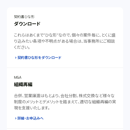
契約書ひな形
ダウンロード
これらはあくまで”ひな形”なので、個々の案件毎に、とくに盛
り込みたい条項や不明点がある場合は、当事務所にご相談
ください。
契約書ひな形をダウンロード
M&A
組織再編
合併、営業譲渡はもとより、会社分割、株式交換など様々な
制度のメリットとデメリットを踏まえて、適切な組織再編の実
現を支援いたします。
詳細・お申込みへ