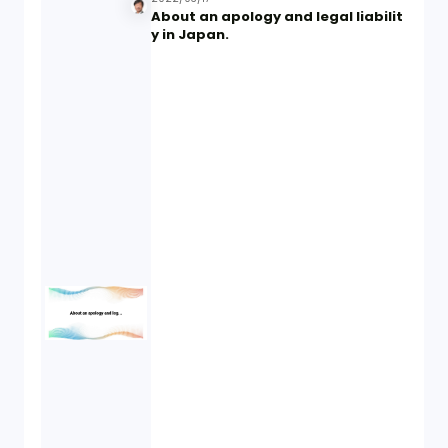
About an apology and legal liabilit
y in Japan.