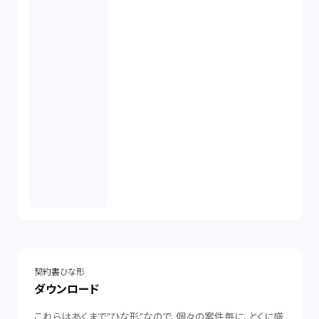
契約書ひな形
ダウンロード
これらはあくまで”ひな形”なので、個々の案件毎に、とくに盛