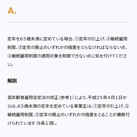
定年を６５歳未満に定めている場合、①定年の引上げ、②継続雇用
制度、③定年の廃止のいずれかの措置をとらなければならない点、
②継続雇用制度の適用対象を制限できない点に気を付けてくださ
い。
解説
高年齢者雇用安定法の改正（参考１）により、平成２５年４月１日か
らは、６５歳未満の定年を定めている事業主は、①定年の引上げ、②
継続雇用制度、③定年の廃止のいずれかの措置をとることが義務付
けられています（９条１項）。