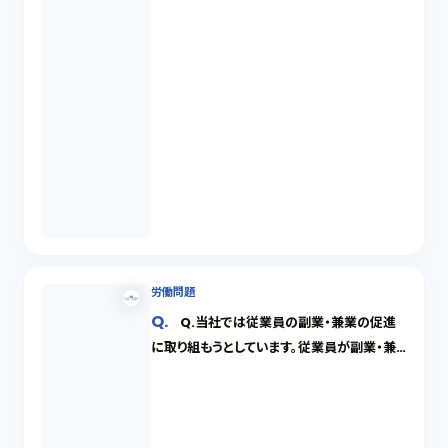
労働問題
Q.当社では従業員の副業・兼業の促進
に取り組もうとしています。従業員が副業・兼
業をする際に当社として気を付けることはあり
ますか？（１／２）