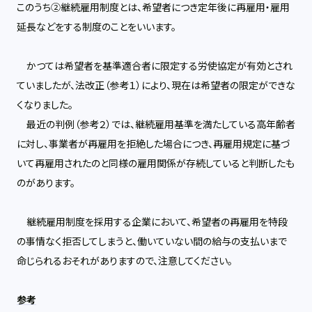
このうち②継続雇用制度とは、希望者につき定年後に再雇用・雇用
延長などをする制度のことをいいます。
かつては希望者を基準適合者に限定する労使協定が有効とされ
ていましたが、法改正（参考１）により、現在は希望者の限定ができな
くなりました。
最近の判例（参考２）では、継続雇用基準を満たしている高年齢者
に対し、事業者が再雇用を拒絶した場合につき、再雇用規定に基づ
いて再雇用されたのと同様の雇用関係が存続していると判断したも
のがあります。
継続雇用制度を採用する企業において、希望者の再雇用を特段
の事情なく拒否してしまうと、働いていない間の給与の支払いまで
命じられるおそれがありますので、注意してください。
参考