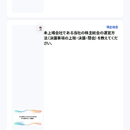
株主総会
未上場会社である当社の株主総会の運営方
法（決議事項の上程・決議・閉会）を教えてくだ
さい。