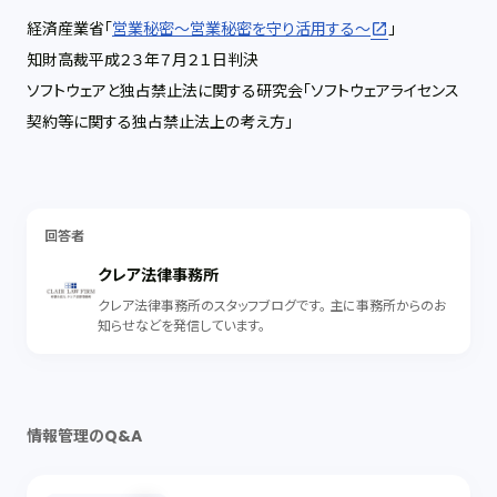
経済産業省「
営業秘密～営業秘密を守り活用する～
」
知財高裁平成２３年７月２１日判決
ソフトウェアと独占禁止法に関する研究会「ソフトウェアライセンス
契約等に関する独占禁止法上の考え方」
回答者
クレア法律事務所
クレア法律事務所のスタッフブログです。 主に事務所からのお
知らせなどを発信しています。
情報管理のQ&A