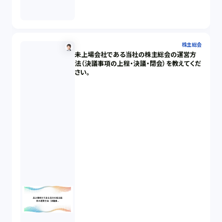
株主総会
未上場会社である当社の株主総会の運営方
法（決議事項の上程・決議・閉会）を教えてくだ
さい。