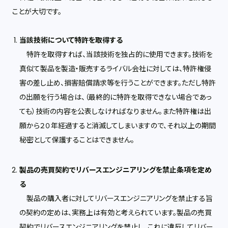
ことが大切です。
当該技術について特許を取得する
特許を取得すれば、当該技術を独占的に使用できます。技術を
真似て製品を製造・販売するライバル会社に対しては、特許権侵
害の差し止め、損害賠償請求等を行うことができます。ただし特許
の出願を行う場合は、（最終的に特許を取得できない場合であっ
ても）技術の内容を公表しなければなりません。また特許権は出
願から２０年経過すると消滅してしまいますので、それ以上の期間
秘密として保護することはできません。
製品の売買契約でリバースエンジニアリングを禁止条項を定め
る
製品の購入者に対してリバースエンジニアリングを禁止する旨
の契約の定めは、実務上は有効と考えられています。製品の売買
契約でリバースエンジニアリングを禁止し、これに違反してリバー