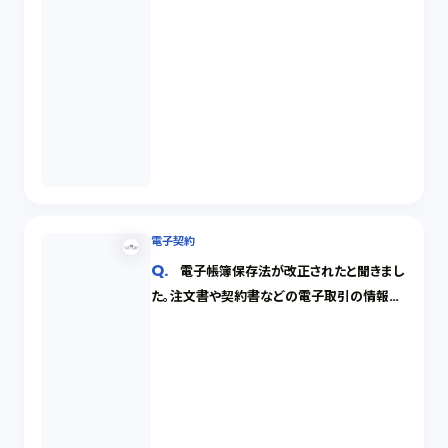
電子契約
電子帳簿保存法が改正されたと聞きまし
た。注文書や契約書などの電子取引の情報を
電子データのまま保存したいのですが、どのよ
うに保存したら良いですか。