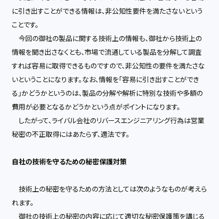
に引き出すことができる情報は、非公知性要件を満たさないという
ことです。
今回の御社の製品に関する技術上の情報も、御社から技術上の
情報を聞き出さなくとも、市場で流通している製品を分解して調査
すれば容易に取得できるものですので、非公知性の要件を満たさな
いということになります。なお、情報を「容易に引き出すことができ
る」かどうかというのは、製品の分解や解析に特別な技術や多額の
費用が必要となるかどうかという点がポイントになります。
したがって、ライバル会社のリバースエンジニアリング行為は営業
秘密の不正取得にはあたらず、適法です。
自社の技術を守るための秘密保護対策
技術上の秘密を守るための方法としては次のようなものが考えら
れます。
御社の技術上の秘密の内容に応じて適切な秘密保護策を講じる