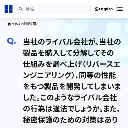
menu
English
public
Q&A
情報管理
home
当社のライバル会社が、当社の
製品を購入して分解してその
仕組みを調べ上げ（リバースエ
ンジニアリング）、同等の性能
をもつ製品を開発してしまいま
した。このようなライバル会社
の行為は違法でしょうか。また、
秘密保護のための対策はあり