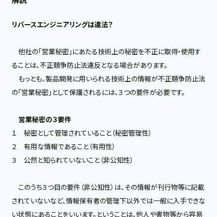
解説
リバースエンジニアリングは違法？
他社の「営業秘密」にあたる技術上の秘密を不正に取得・使用す
ることは、不正競争防止法違反となる場合があります。
もっとも、製品開発に用いられる技術上の情報が不正競争防止法
の「営業秘密」として保護されるには、３つの要件が必要です。
営業秘密の３要件
１ 秘密として管理されていること（秘密管理性）
２ 有用な情報であること（有用性）
３ 公然と知られていないこと（非公知性）
このうち３つ目の要件（非公知性）は、その情報が刊行物等に記載
されていないなど、情報保有者の管理下以外では一般に入手できな
い状態にあることをいいます。ということは、他人や書物等から容易