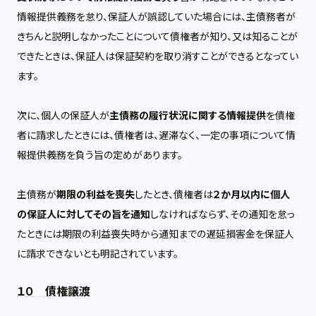
情報提供義務を怠り、保証人が誤認していた場合には、主債務者が
きちんと説明しなかったことについて債権者が知り、又は知ることが
できたときは、保証人は保証契約を取り消すことができるとなってい
ます。
次に、個人の保証人が
主債務の履行状況に関する情報提供
を債権
者に請求したときには、債権者は、遅滞なく、一定の事項について情
報提供義務を負う旨の定めがあります。
主債務が
期限の利益を喪失
したとき、債権者は
２か月以内に個人
の保証人に対してその旨を通知
しなければならず、その通知を怠っ
たときには期限の利益喪失時から通知までの遅延損害金を保証人
に請求できないとも明記されています。
１０ 債権譲渡