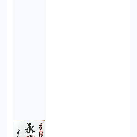
吸収合併（1）
会社設立（4）
新株発行（2）
反社会的勢力排除（2）
金融商品取引法（20）
新株予約権（1）
不正競争防止法（2）