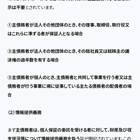
示は不要
とされています。
①主債務者が法人その他団体のとき、その理事、取締役、執行役又
はこれらに準ずる者が保証人となる場合
②主債務者が法人その他団体のとき、その総社員又は総株主の議
決権の過半数を有する場合
③主債務者が個人のとき、主債務者と共同して事業を行う者又は主
債務者が行う事業に現に従事している主たる債務者の配偶者の場
合
（２）情報提供義務
まず
主債務者は、個人保証の委託を受ける者に対して、財産及び収
支状況等について情報提供義務を負う
旨が明記されています。この