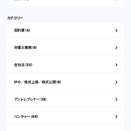
カテゴリー
契約書（4）
弁護士業務（9）
会社法（20）
IPO／株式上場／株式公開（8）
アントレプレナー（19）
ベンチャー（55）