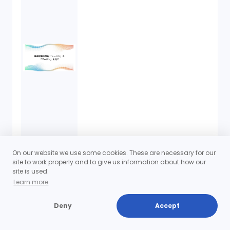
On our website we use some cookies. These are necessary for our
site to work properly and to give us information about how our
site is used.
Learn more
Deny
Accept