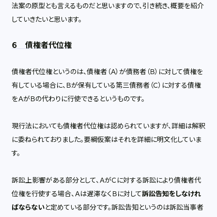
法案の原型とも言えるものだと思いますので、引き続き、概要を紹介
していきたいと思います。
６ 債権者代位権
債権者代位権というのは、債権者（Ａ）が債務者（Ｂ）に対して債権を
有している場合に、Ｂが保有している第三債務者（Ｃ）に対する債権
をＡがＢの代わりに行使できるというものです。
現行法においても債権者代位権は認められていますが、詳細は解釈
に委ねられておりました。要綱仮案はそれを詳細に明文化していま
す。
訴訟上影響がある部分として、ＡがＣに対する訴訟により債権者代
位権を行使する場合、Ａは遅滞なくＢに対して
訴訟告知をしなけれ
ばならない
と定めている部分です。訴訟告知というのは訴訟当事者