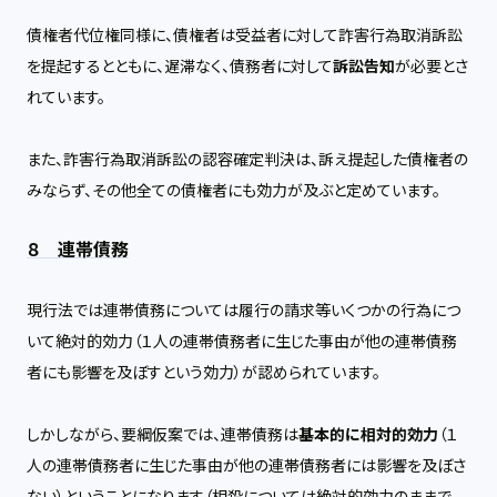
債権者代位権同様に、債権者は受益者に対して詐害行為取消訴訟
を提起するとともに、遅滞なく、債務者に対して
訴訟告知
が必要とさ
れています。
また、詐害行為取消訴訟の認容確定判決は、訴え提起した債権者の
みならず、その他全ての債権者にも効力が及ぶと定めています。
８ 連帯債務
現行法では連帯債務については履行の請求等いくつかの行為につ
いて絶対的効力（１人の連帯債務者に生じた事由が他の連帯債務
者にも影響を及ぼすという効力）が認められています。
しかしながら、要綱仮案では、連帯債務は
基本的に相対的効力
（
１
人の連帯債務者に生じた事由が他の連帯債務者には影響を及ぼさ