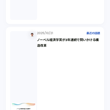
2025/10/21
最近の話題
ノーベル経済学賞が2年連続で問いかける構
造改革