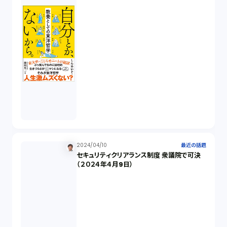
オンラインサービス（1）
労働基準法（2）
株式譲渡（1）
著作権（3）
2024/04/10
最近の話題
事業再生（1）
セキュリティクリアランス制度 衆議院で可決
（２０２４年４月9日）
秘密保持契約（1）
営業秘密（2）