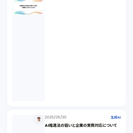
2025/05/30
生成AI
AI推進法の狙いと企業の実務対応について