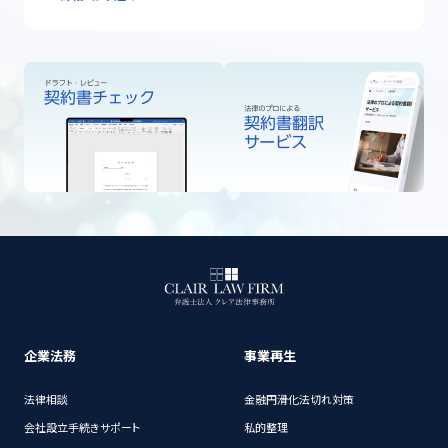
企業法務
事業再生
法律相談
金融円滑化法切れ対策
会社設立手続きサポート
私的整理