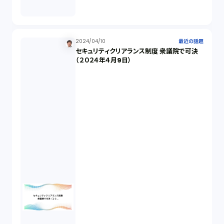
著作権（3）
2024/04/10
最近の話題
事業再生（1）
セキュリティクリアランス制度 衆議院で可決
（２０２４年４月9日）
秘密保持契約（1）
営業秘密（2）
倒産法（1）
業務委託契約（1）
セクシュアルハラスメント（1）
個人情報（4）