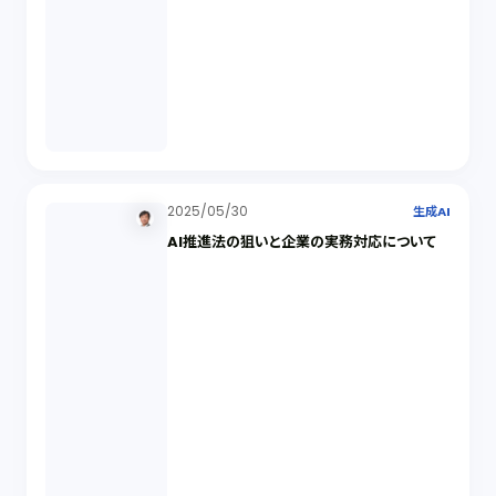
2025/05/30
生成AI
AI推進法の狙いと企業の実務対応について