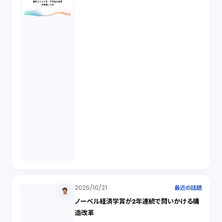
2025/10/21
最近の話題
ノーベル経済学賞が2年連続で問いかける構
造改革