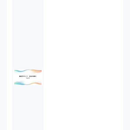
資本政策（1）
労働契約（4）
知的財産権（11）
IoT（6）
契約（2）
国際取引（1）
意匠法（1）