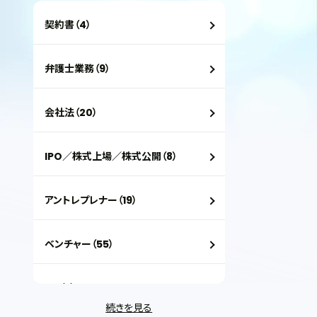
契約書（4）
弁護士業務（9）
会社法（20）
IPO／株式上場／株式公開（8）
アントレプレナー（19）
ベンチャー（55）
VC（2）
続きを見る