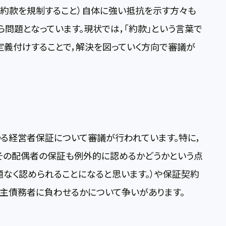
（約款を規制すること）自体に強い抵抗を示す方々も
ら問題となっています。現状では，「約款」という言葉で
，定義付けすることで，解決を図っていく方向で審議が
る経営者保証について審議が行われています。特に，
，その配偶者の保証も例外的に認めるかどうかという点
なく認められることになると思います。）や保証契約
主債務者に負わせるかについて争いがあります。