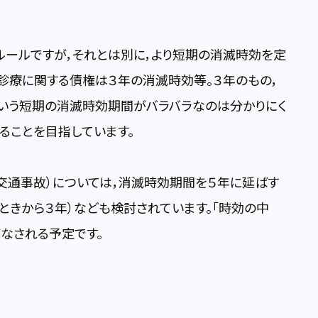
ルールですが，それとは別に，より短期の消滅時効を定
診療に関する債権は３年の消滅時効等。３年のもの，
こういう短期の消滅時効期間がバラバラなのは分かりにく
ることを目指しています。
交通事故）については，消滅時効期間を５年に延ばす
ときから３年）なども検討されています。「時効の中
なされる予定です。