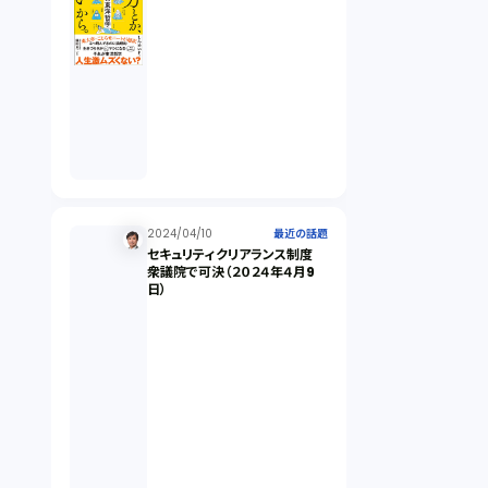
オンラインサービス（1）
労働基準法（2）
株式譲渡（1）
2024/04/10
最近の話題
セキュリティクリアランス制度
著作権（3）
衆議院で可決（２０２４年４月9
日）
事業再生（1）
秘密保持契約（1）
営業秘密（2）