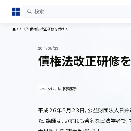
ブログ
債権法改正研修を受けて
home
2014/05/23
債権法改正研修を
クレア法律事務所
平成２６年５月２３日，公益財団法人日
た。講師は，いずれも著名な民法学者で，