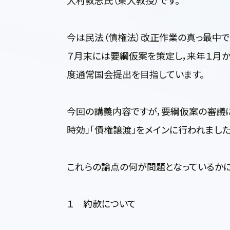
大村敦志氏（東大教授）です。
今は民法（債権法）改正作業の真っ最中
７月末には要綱仮案を策定し，来年１月
度通常国会提出を目指しています。
今回の講義内容ですが，要綱仮案の審議に
時効」「債権譲渡」をメインに行われました
これらの論点の何が問題となっているかに
１ 約款について