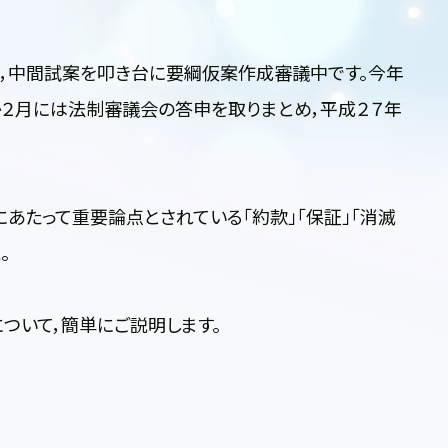
で，中間試案を叩き台に要綱仮案作成審議中です。今年
か２月には法制審議会の答申を取りまとめ，平成２７年
あたって重要論点とされている「約款」「保証」「消滅
。
ついて，簡単にご説明します。