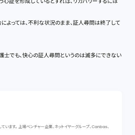
う心証を形成しているとすれば、リカバリーするには
によっては、不利な状況のまま、証人尋問は終了して
弁護士でも、快心の証人尋問というのは滅多にできない
います。 上場ベンチャー企業、ネットイヤーグループ、Canbas、