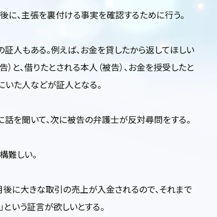
後に、主張を裏付ける事実を確認するために行う。
証人もある。例えば、お金を貸したから返してほしい
告）と、借りたとされる本人（被告）、お金を授受したと
にいた人などが証人となる。
に話を聞いて、次に被告の弁護士が反対尋問をする。
構難しい。
か月後に大きな取引の売上が入金されるので、それまで
」という証言が欲しいとする。