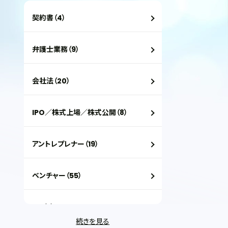
契約書（4）
弁護士業務（9）
会社法（20）
IPO／株式上場／株式公開（8）
アントレプレナー（19）
ベンチャー（55）
VC（2）
続きを見る