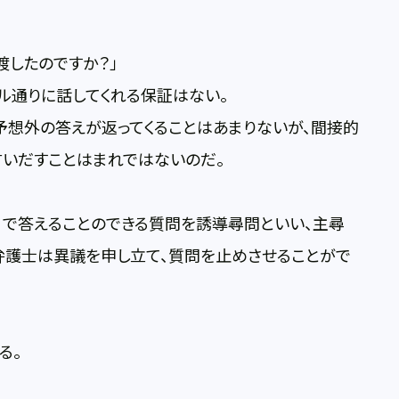
渡したのですか？」
ル通りに話してくれる保証はない。
予想外の答えが返ってくることはあまりないが、間接的
言いだすことはまれではないのだ。
No で答えることのできる質問を誘導尋問といい、主尋
弁護士は異議を申し立て、質問を止めさせることがで
る。