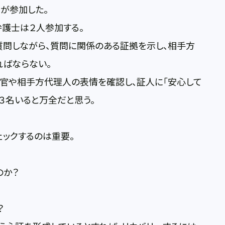
が参加した。
弁護士は２人参加する。
質問しながら、質問に関係のある証拠を示し、相手方
ればならない。
判官や相手方代理人の表情を確認し、証人に「安心して
３名いると万全だと思う。
ックするのは重要。
のか？
？