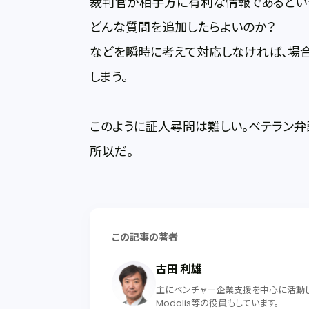
裁判官が相手方に有利な情報であるとい
どんな質問を追加したらよいのか？
などを瞬時に考えて対応しなければ、場合
しまう。
このように証人尋問は難しい。ベテラン
所以だ。
この記事の著者
古田 利雄
主にベンチャー企業支援を中心に活動して
Modalis等の役員もしています。