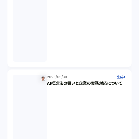
ISO9001（3）
講演（2）
IPO（2）
生成AI（1）
取締役会（1）
2025/05/30
生成AI
AI推進法の狙いと企業の実務対応について