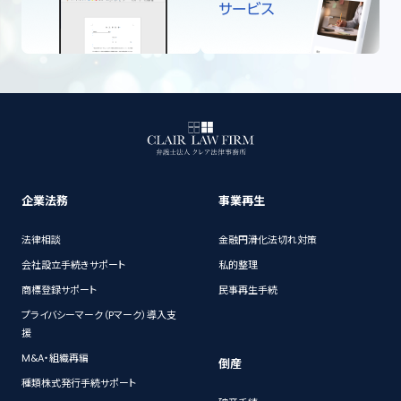
企業法務
事業再生
法律相談
金融円滑化法切れ対策
会社設立手続きサポート
私的整理
商標登録サポート
民事再生手続
プライバシーマーク（Pマーク）導入支
援
M&A・組織再編
倒産
種類株式発行手続サポート