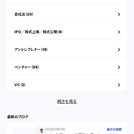
会社法（20）
IPO／株式上場／株式公開（8）
アントレプレナー（19）
ベンチャー（55）
VC（2）
続きを見る
ストックオプション（1）
最新のブログ
最近の話題（122）
2026/08/06
最近の話題