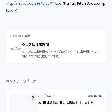
http://fi.co/courses/3185
FI.co: Startup Pitch Bootcamp
fi.co
この記事の著者
クレア法律事務所
クレア法律事務所のスタッフブログです。 主に事務所からのお
知らせなどを発信しています。
ベンチャーのブログ
2018/04/02
知的財産権
IoT関連法務に関する講演を行いました