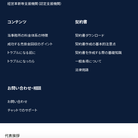
経営革新等支援機関（認定支援機関）
コンテンツ
契約書
当事務所の料金体系の特徴
契約書ダウンロード
成功する売掛金回収のポイント
契約書作成の基本的注意点
トラブルになる前に
契約書を作成する際の基礎知識
トラブルになったら
一般条項について
法律用語
お問い合わせ・相談
お問い合わせ
チャットでのサポート
代表挨拶