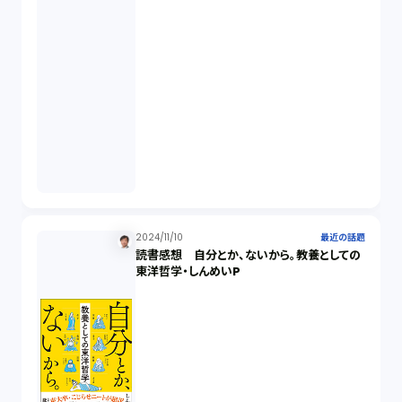
2024/11/10
最近の話題
読書感想 自分とか、ないから。教養としての
東洋哲学・しんめいP