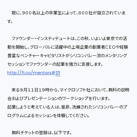
既に、９００名以上の卒業生によって、８００社が設立されていま
す。
ファウンダー・インスティテュートは、この秋、いよいよ東京での活
動を開始し、グローバルに活躍中の上場企業の創業者ＣＥＯや経験
豊富なベンチャーキャピタリストがシリコンバレー流のメンタリング
セッションでファウンダーの起業を強力に支援します。
http://fi.co/mentors#
来る９月１１日１９時から、マイクロソフト社において、無料の説明
会およびプレゼンテーションのワークショップを行います。
起業しようと考えている人は、是非、洗練されたシリコンバレーのプ
ログラムによるセッションを体験してください。
無料チケットの登録は、以下です。