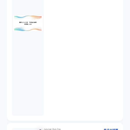
株式譲渡（1）
著作権（3）
事業再生（1）
秘密保持契約（1）
営業秘密（2）
倒産法（1）
業務委託契約（1）
セクシュアルハラスメント（1）