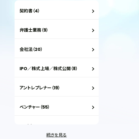
契約書（4）
弁護士業務（9）
会社法（20）
IPO／株式上場／株式公開（8）
アントレプレナー（19）
ベンチャー（55）
VC（2）
続きを見る