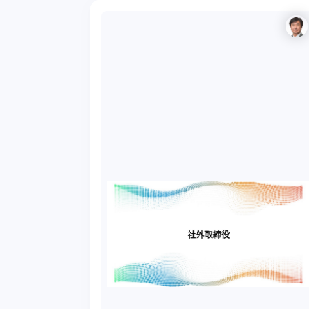
Ｃとしての経験を踏まえたスピーチ概要は以...