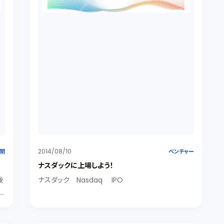
2014/08/10
公開
ベンチャー
ナスダックに上場しよう！
後
ナスダック Nasdaq IPO
原
Ｖ