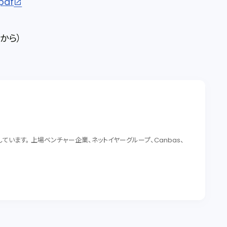
pdf
から）
います。 上場ベンチャー企業、ネットイヤーグループ、Canbas、