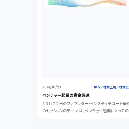
2014/10/23
IPO／株式上場／株式
ベンチャー起業の資金調達
１０月２２日のファウンダー・インスティテユート最
のセッションのテーマは、ベンチャー起業にとっての
重要課題である"資金調達"でした。 メンターは、蛯
健さんと山川義介さん。 蛯原健さんの２０年に渡る