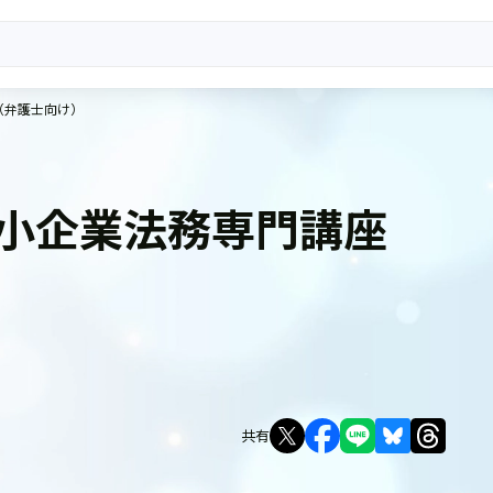
（弁護士向け）
小企業法務専門講座
共有