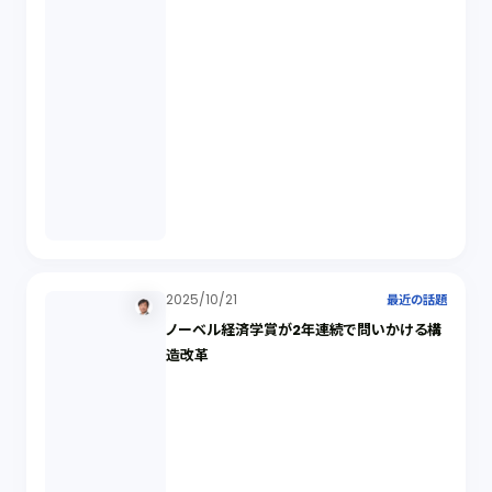
2025/10/21
最近の話題
ノーベル経済学賞が2年連続で問いかける構
造改革