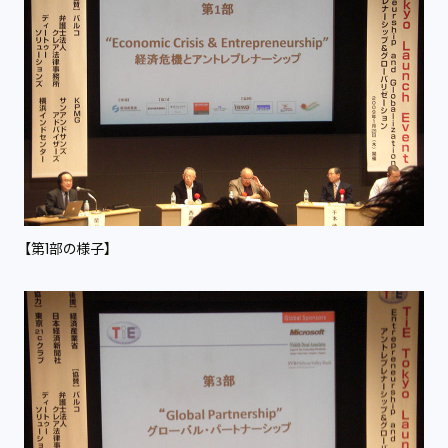
【第1部の様子】