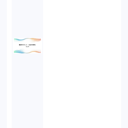
知的財産権（11）
IoT（6）
契約（2）
国際取引（1）
意匠法（1）
商標権（1）
発明（1）