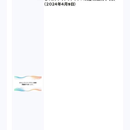
（２０２４年４月9日）
秘密保持契約（1）
営業秘密（2）
倒産法（1）
業務委託契約（1）
セクシュアルハラスメント（1）
個人情報（4）
開発契約（2）