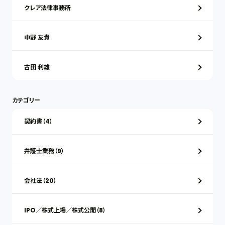
クレア法律事務所
中野 友貴
古田 利雄
カテゴリー
契約書（4）
弁護士業務（9）
会社法（20）
IPO／株式上場／株式公開（8）