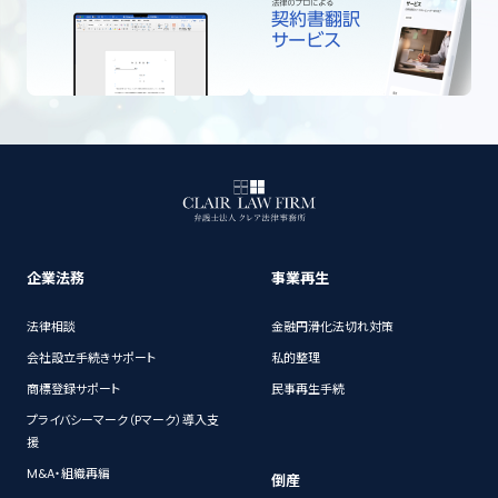
企業法務
事業再生
法律相談
金融円滑化法切れ対策
会社設立手続きサポート
私的整理
商標登録サポート
民事再生手続
プライバシーマーク（Pマーク）導入支
援
M&A・組織再編
倒産