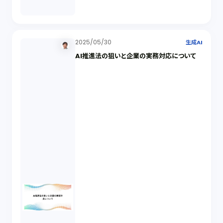
2025/05/30
生成AI
AI推進法の狙いと企業の実務対応について