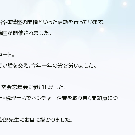
各種講座の開催といった活動を行っています。
講座が開催されました。
ート。
笑い話を交え，今年一年の労を労いました。
研究会忘年会に参加しました。
士・税理士らでベンチャー企業を取り巻く問題点につ
冶郎先生にお目に掛かりました。