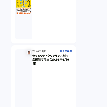
オンラインサービス（1）
労働基準法（2）
株式譲渡（1）
2024/04/10
最近の話題
セキュリティクリアランス制度
著作権（3）
衆議院で可決（２０２４年４月9
日）
事業再生（1）
秘密保持契約（1）
営業秘密（2）