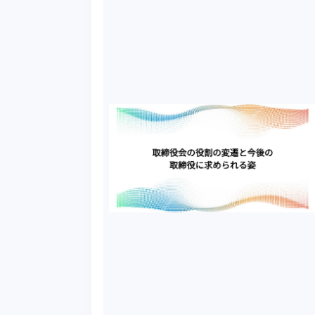
経済成長を妨げ、国を衰退させるのか、真の繁栄に
要な「制度」と「清廉さ」について考えてみました。