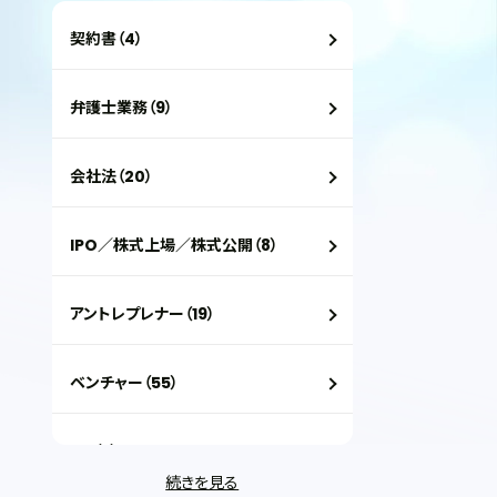
契約書（4）
弁護士業務（9）
会社法（20）
IPO／株式上場／株式公開（8）
アントレプレナー（19）
ベンチャー（55）
VC（2）
続きを見る