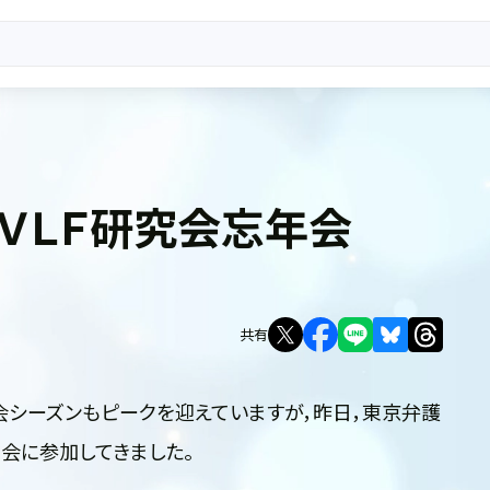
ＶＬＦ研究会忘年会
共有
会シーズンもピークを迎えていますが，昨日，東京弁護
年会に参加してきました。