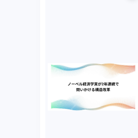
を「劣った存在」とみなすでしょうか。