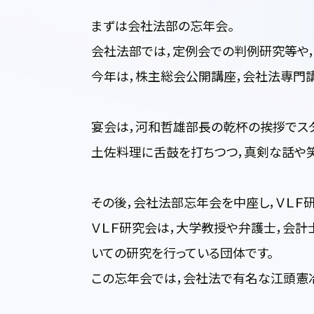
まずは会社法部の忘年会。
会社法部では，定例会での判例研究等や，
今年は，株主総会公開講座，会社法専門
宴会は，河和哲雄部長の乾杯の挨拶でスタ
土佐料理に舌鼓を打ちつつ，真剣な話や
その後，会社法部忘年会を中座し，ＶＬＦ
ＶＬＦ研究会は，大学教授や弁護士，会計
いての研究を行っている団体です。
この忘年会では，会社法で有名な江頭憲