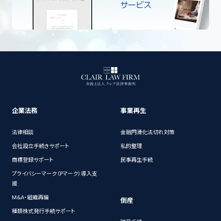
企業法務
事業再生
法律相談
金融円滑化法切れ対策
会社設立手続きサポート
私的整理
商標登録サポート
民事再生手続
プライバシーマーク（Pマーク）導入支
援
M&A・組織再編
倒産
種類株式発行手続サポート