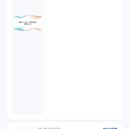
株式譲渡（1）
著作権（3）
事業再生（1）
秘密保持契約（1）
営業秘密（2）
倒産法（1）
業務委託契約（1）
セクシュアルハラスメント（1）