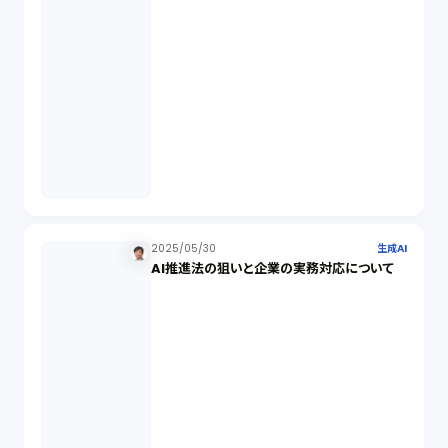
ISO9001（3）
講演（2）
IPO（2）
生成AI（1）
取締役会（1）
2025/05/30
生成AI
AI推進法の狙いと企業の実務対応について