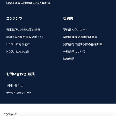
経営革新等支援機関（認定支援機関）
コンテンツ
契約書
当事務所の料金体系の特徴
契約書ダウンロード
成功する売掛金回収のポイント
契約書作成の基本的注意点
トラブルになる前に
契約書を作成する際の基礎知識
トラブルになったら
一般条項について
法律用語
お問い合わせ・相談
お問い合わせ
チャットでのサポート
代表挨拶