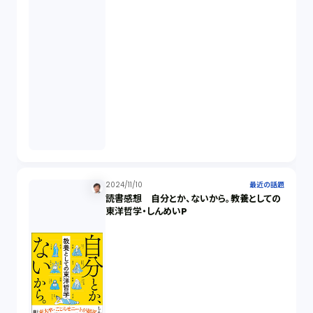
2024/11/10
最近の話題
読書感想 自分とか、ないから。教養としての
東洋哲学・しんめいP