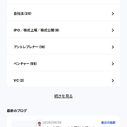
会社法（20）
IPO／株式上場／株式公開（8）
アントレプレナー（19）
ベンチャー（55）
VC（2）
続きを見る
ストックオプション（1）
最新のブログ
最近の話題（122）
2026/08/06
最近の話題