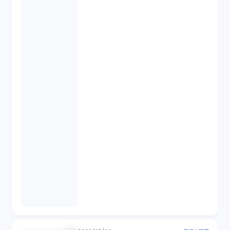
IPO（2）
生成AI（1）
取締役会（1）