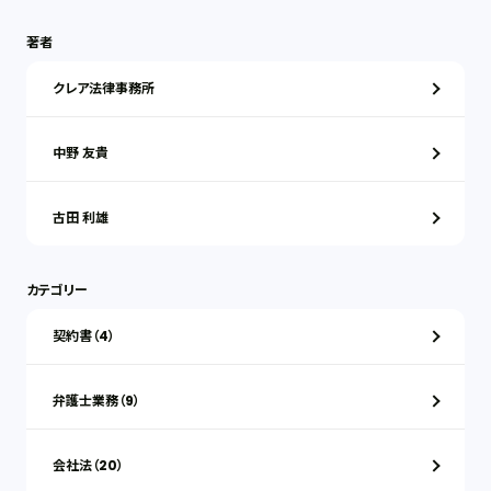
著者
クレア法律事務所
中野 友貴
古田 利雄
カテゴリー
契約書（4）
弁護士業務（9）
会社法（20）