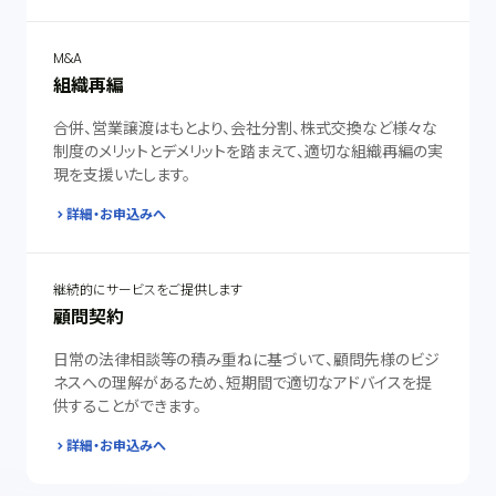
M&A
組織再編
合併、営業譲渡はもとより、会社分割、株式交換など様々な
制度のメリットとデメリットを踏まえて、適切な組織再編の実
現を支援いたします。
詳細・お申込みへ
継続的にサービスをご提供します
顧問契約
日常の法律相談等の積み重ねに基づいて、顧問先様のビジ
ネスへの理解があるため、短期間で適切なアドバイスを提
供することができます。
詳細・お申込みへ