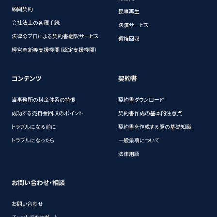
顧問契約
民事再生
会社法上の各種手続
決済サービス
法律のプロによる契約書翻訳サービス
債権回収
経営革新等支援機関（認定支援機関）
コンテンツ
契約書
当事務所の料金体系の特徴
契約書ダウンロード
成功する売掛金回収のポイント
契約書作成の基本的注意点
トラブルになる前に
契約書を作成する際の基礎知識
トラブルになったら
一般条項について
法律用語
お問い合わせ・相談
お問い合わせ