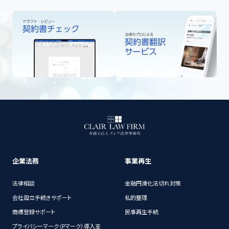
企業法務
事業再生
法律相談
金融円滑化法切れ対策
会社設立手続きサポート
私的整理
商標登録サポート
民事再生手続
プライバシーマーク（Pマーク）導入支