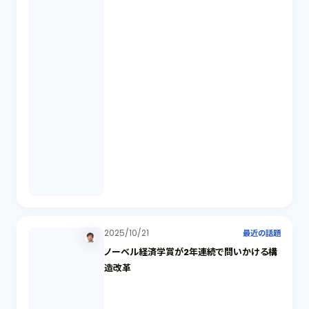
2025/10/21
最近の話題
ノーベル経済学賞が2年連続で問いかける構
造改革