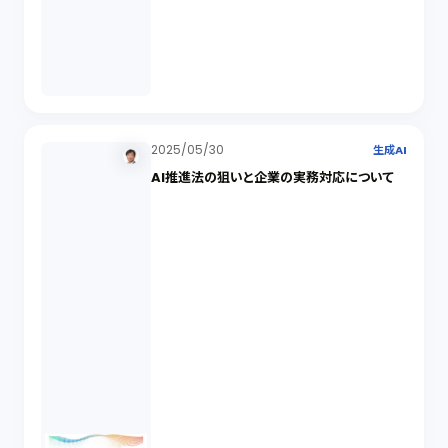
2025/05/30
生成AI
AI推進法の狙いと企業の実務対応について