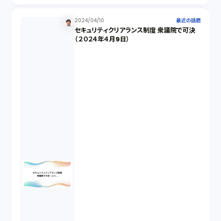
2024/04/10
最近の話題
事業再生（1）
セキュリティクリアランス制度 衆議院で可決
（２０２４年４月9日）
秘密保持契約（1）
営業秘密（2）
倒産法（1）
業務委託契約（1）
セクシュアルハラスメント（1）
個人情報（4）