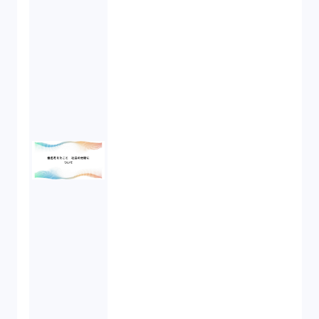
資本政策（1）
労働契約（4）
知的財産権（11）
IoT（6）
契約（2）
国際取引（1）
意匠法（1）
商標権（1）