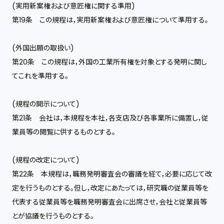
(実用新案権および意匠権に関する準用)
第19条 この規程は，実用新案権および意匠権について準用する。
(外国出願の取扱い)
第20条 この規程は，外国の工業所有権を対象とする発明に関し
てこれを準用する。
(規程の開示について)
第21条 会社は，本規程を本社，各支店及び各事業所に備置し，従
業員等の閲覧に供するものとする。
(規程の改定について)
第22条 本規程は，職務発明審査会の審議を経て，必要に応じて改
定を行うものとする。但し，改定にあたっては，研究職の従業員等を
代表する従業員等を職務発明審査会に出席させ，会社と従業員等
とが協議を行うものとする。