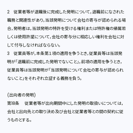
2 従業者等が退職後に完成した発明について，退職前になされた
職務と関連性があり，当該発明について会社の寄与が認められる場
合，発明者は，当該発明の特許を受ける権利または特許権の帰属若
しくは使用許諾について，会社の寄与分に相応しい権利を会社に対
して付与しなければならない。
3 従業員等が，本条第１項の適用を争うとき，従業員等は当該発
明が「退職前に完成した発明でないこと」，前項の適用を争うとき，
従業員等は当該発明が「当該発明について会社の寄与が認められ
ないこと」をそれぞれ立証する義務を負う。
(出向者の発明)
第18条 従業者等が出向期間中にした発明の取扱いについては，
会社と出向先との取り決め及び会社と従業者等との間の契約に従
うものとする。