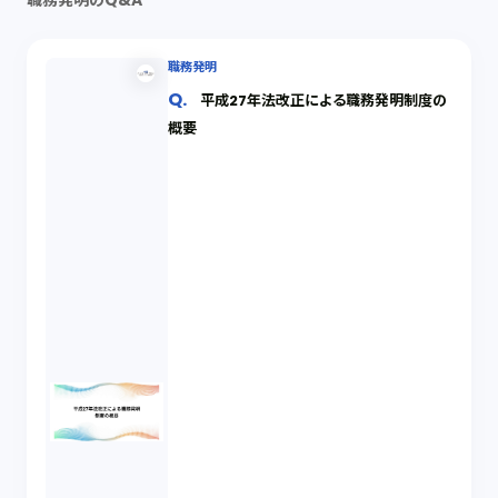
職務発明
平成27年法改正による職務発明制度の
概要