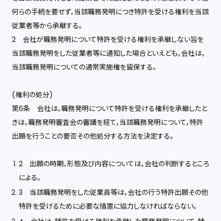
何らの手続を要せず，当該職務発明につき特許を受ける権利を当該
従業者等から承継する。
2 会社が職務発明について特許を受ける権利を承継しない旨を
当該職務発明をした従業者等に通知した場合といえども，会社は，
当該職務発明についての通常実施権を留保する。
(権利の処分)
第6条 会社は，職務発明について特許を受ける権利を承継したと
きは，職務発明審査会の審議を経て，当該職務発明について，特許
出願を行うことの要否その他処分する方法を決定する。
2 出願の時期，形態及び内容については，会社の判断するところ
による。
3 当該職務発明をした従業員等は，会社の行う特許出願その他
特許を受けるために必要な措置に協力しなければならない。