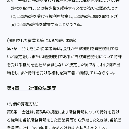
4 会社は，特許を受ける権利を承継した職務発明について，特
許権を取得し，又は特許権を維持する必要がないと認めたとき
は，当該特許を受ける権利を放棄し，当該特許出願を取り下げ，
又は当該特許権を放棄することができる。
(発明をした従業者等による特許出願等）
第7条 発明をした従業者等は，会社が当該発明を職務発明でな
いと認定をし，または職務発明であるが当該職務発明について特許
を受ける権利を会社が承継しないと決定した後でなければ特許出
願をし，また特許を受ける権利を第三者に譲渡してはならない。
第4章 対価の決定等
(対価の算定方法)
第8条 会社は，第5条の規定により職務発明について特許を受け
る権利を当該職務発明をした従業員等から承継したときは，当該従
業員等に対し，次の各号に定める対価を支払うものとする。