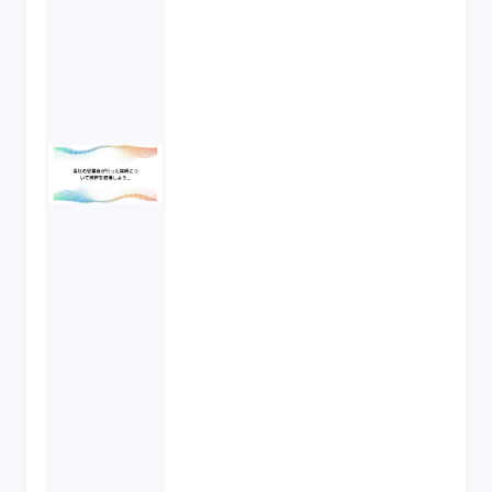
ける権利を会社が承継する旨の定め及び退職
者が職務上の秘密を第三者に漏らすことを禁
止する旨の定めはあります。