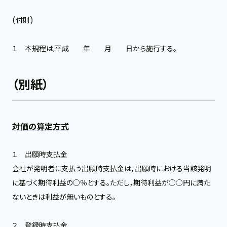
(付則)
１ 本規程は,平成 年 月 日から施行する。
（別紙）
対価の算定方式
１ 出願時支払金
会社が発明者に支払う出願時支払金は，出願時における当該発明
に基づく期待利益の○％とする。ただし，期待利益が○○円に満た
ないときは利益が無いものとする。
２ 登録時支払金