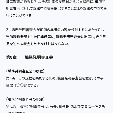
価に異議があるときは，その対価の受領日から○日以内に，職務発
明審査会に対して異議申立書を提出することにより異議の申立てを
行うことができる。
2 職務発明審査会が前項の異議の内容を検討するにあたっては
当該職務発明をした従業員等に，職務発明審査会に出席し，自ら意
見を述べる機会を与えなければならない。
第5章 職務発明審査会
(職務発明審査会の設置)
第11条 この規程を実施するため，職務発明審査会を置き，その事
務局は○○部とする。
(職務発明審査会の組織)
第12条 職務発明審査会は，会長，副会長，および委員若干名をも