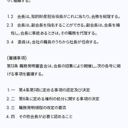
って組織する。
2 会長は，知的財産担当役員がこれに当たり，会務を総理する。
3 会長は，副会長を指名することができる。副会長は，会長を補
佐し，会長に事故あるときは，その職務を代理する。
4 委員は，会社の職員のうちから社長が任命する。
(審議事項)
第13条 職務発明審査会は，会長の招集により開催し，次の各号に掲
げる事項を審議する。
一 第4条第1項に定める事項の認定及び決定
二 第6条に定める権利の処分に関する事項の決定
三 職務発明規程の改定の要否
四 その他会長が必要と認めること