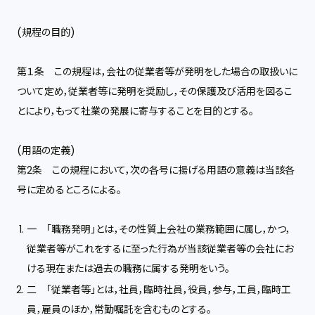
(規程の目的)
第１条 この規程は，会社の従業者等が発明をした場合の取扱いに
ついて定め，従業者等に発明を奨励し，その保護及び活用を図るこ
とにより，もって社業の発展に寄与することを目的とする。
(用語の定義)
第2条 この規程において，次の各号に揚げる用語の意義は当該各
号に定めるところによる。
一 「職務発明」とは，その性質上会社の業務範囲に属し，かつ，
従業者等がこれをするに至った行為が当該従業者等の会社にお
ける現在または過去の職務に属する発明をいう。
二 「従業者等」とは，社員，臨時社員，役員，参与，工員，臨時工
員，雇員のほか，常勤嘱託を含むものとする。