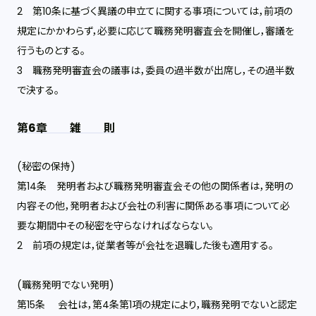
2 第10条に基づく異議の申立てに関する事項については，前項の
規定にかかわらず，必要に応じて職務発明審査会を開催し，審議を
行うものとする。
3 職務発明審査会の議事は，委員の過半数が出席し，その過半数
で決する。
第6章 雑 則
(秘密の保持)
第14条 発明者および職務発明審査会その他の関係者は，発明の
内容その他，発明者および会社の利害に関係ある事項について必
要な期間中その秘密を守らなければならない。
2 前項の規定は，従業者等が会社を退職した後も適用する。
(職務発明でない発明)
第15条 会社は，第4条第1項の規定により，職務発明でないと認定