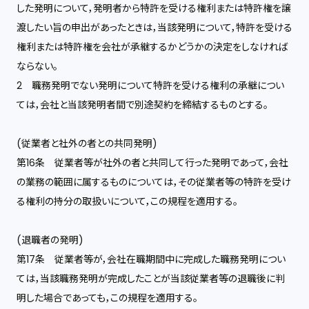
した発明について，発明者から特許を受ける権利または特許権を譲
渡したい旨の申出があったときは，当該発明について，特許を受ける
権利または特許権を会社が承継するかどうかの決定をしなければ
ならない。
2 職務発明でない発明について特許を受ける権利の承継につい
ては，会社と当該発明者間で別途契約を締結するものとする。
(従業者と社外の者との共同発明)
第16条 従業者等が社外の者と共同して行った発明であって，会社
の業務の範囲に属するものについては，その従業者等の特許を受け
る権利の持分の取扱いについて，この規程を適用する。
(退職者の発明)
第17条 従業者等が，会社在職期間中に完成した職務発明につい
ては，当該職務発明が完成したことが当該従業者等の退職後に判
明した場合であっても，この規程を適用する。