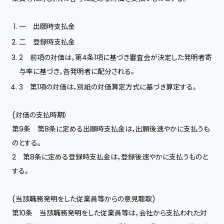
一 出願時支払金
二 登録時支払金
2 前項の対価は，第4条1項に基づき審査会が決定した発明者寄
与率に基づき，各発明者に配分される。
3 第1項の対価は，別紙の対価算定方式に基づき算定する。
(対価の支払時期）
第9条 第8条に定める出願時支払金は，出願後速やかに支払うも
のとする。
2 第8条に定める登録時支払金は，登録後速やかに支払うものと
する。
(当該職務発明をした従業員等からの意見聴取)
第10条 当該職務発明をした従業員等は，会社から支払われた対