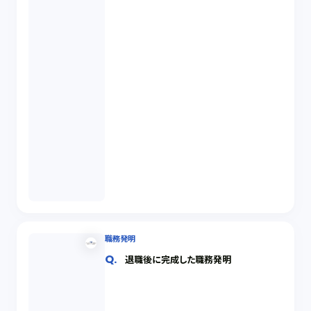
職務発明
退職後に完成した職務発明