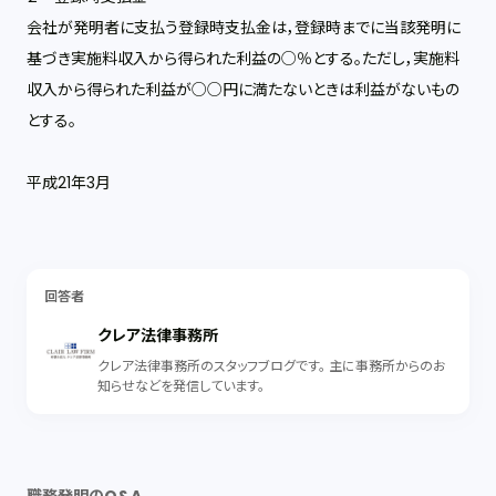
会社が発明者に支払う登録時支払金は，登録時までに当該発明に
基づき実施料収入から得られた利益の○％とする。ただし，実施料
収入から得られた利益が○○円に満たないときは利益がないもの
とする。
平成21年3月
回答者
クレア法律事務所
クレア法律事務所のスタッフブログです。 主に事務所からのお
知らせなどを発信しています。
職務発明のQ&A