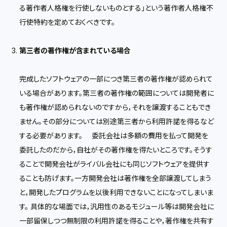
る著作者人格権を行使しないものとする」という著作者人格権不
行使特約を定めておくべきです。
第三者の著作権が含まれている場合
完成したソフトウェアの一部につき第三者の著作権が認められて
いる場合があります。第三者の著作権の範囲については開発者に
も著作権が認められないのですから，それを譲渡することもでき
ません。その部分については別途第三者から利用許諾を得るなど
する必要があります。 委託会社は多額の費用を払って開発を
委託したのだから，自社がその著作権を得たいところです。そうす
ることで開発会社がライバル会社にも同じソフトウェアを提供す
ることも防げます。一方開発会社は著作権を全部譲渡してしまう
と，開発したプログラムを以後利用できないことになってしまいま
す。 具体的な場面では，汎用性のあるモジュール等は開発会社に
一部留保しつつ無制限の利用許諾を得ることや，著作権を共有す