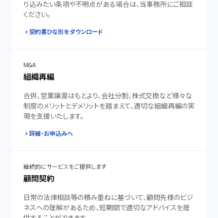
り込みたい条項や不明点がある場合は、当事務所にご相談
ください。
契約書ひな形をダウンロード
M&A
組織再編
合併、営業譲渡はもとより、会社分割、株式交換など様々な
制度のメリットとデメリットを踏まえて、適切な組織再編の実
現を支援いたします。
詳細・お申込みへ
継続的にサービスをご提供します
顧問契約
日常の法律相談等の積み重ねに基づいて、顧問先様のビジ
ネスへの理解があるため、短期間で適切なアドバイスを提