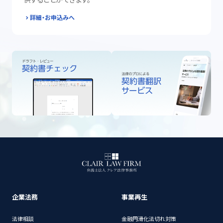
供することができます。
詳細・お申込みへ
企業法務
事業再生
法律相談
金融円滑化法切れ対策