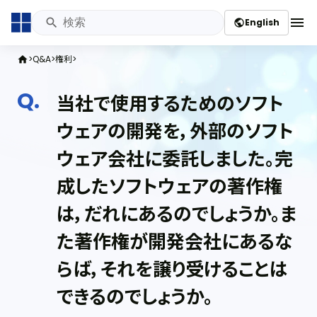
menu
English
public
Q&A
権利
home
当社で使用するためのソフト
ウェアの開発を，外部のソフト
ウェア会社に委託しました。完
成したソフトウェアの著作権
は，だれにあるのでしょうか。ま
た著作権が開発会社にあるな
らば，それを譲り受けることは
できるのでしょうか。