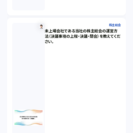
株主総会
未上場会社である当社の株主総会の運営方
法（決議事項の上程・決議・閉会）を教えてくだ
さい。