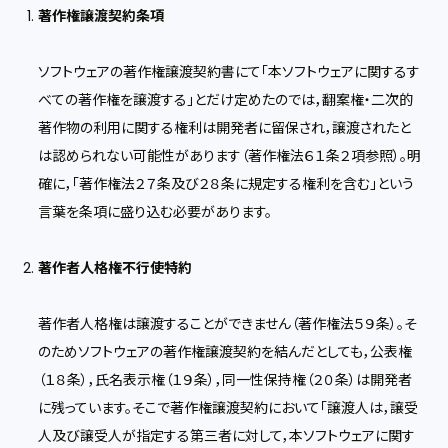
著作権譲渡契約条項
ソフトウェアの著作権譲渡契約書にて「本ソフトウェアに関するす
べての著作権を譲渡する」とだけ定めたのでは，翻案権・二次的
著作物の利用に関する権利は開発者に留保され，譲渡されたと
は認められない可能性があります（著作権法６１条２項参照）。明
確に，「著作権法２７条及び２８条に規定する権利を含む」という
言葉を条項に盛り込む必要があります。
著作者人格権不行使特約
著作者人格権は譲渡することができません（著作権法５９条）。そ
のためソフトウェアの著作権譲渡契約を結んだとしても，公表権
（１８条），氏名表示権（１９条），同一性保持権（２０条）は開発者
に残っています。そこで著作権譲渡契約において「譲渡人は，譲受
人及び譲受人が指定する第三者に対して，本ソフトウェアに関す