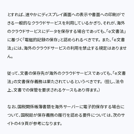
とすれば、速やかにディスプレイ画面への表示や書面への印刷がで
きる一般的なクラウドサービスを利用しているかぎり、それが、海外
のクラウドサービスにデータを保存する場合であっても、「ｅ文書法」
に基づく「電磁的記録の保存」と認められるべきです。 また、「ｅ文書
法」には、海外のクラウドサービスの利用を禁止する規定はありませ
ん。
従って、文書の保存先が海外のクラウドサービスであっても、「ｅ文書
法」の文書保存義務は果たされているというべきです。 （但し、法令
上、文書での保管を要求されるケースもあり得ます。）
なお、国税関係帳簿書類を海外サーバーに電子的保存する場合に
ついて、国税局が保存義務の履行を認める要件については、次のサ
イトの４９頁が参考になります。