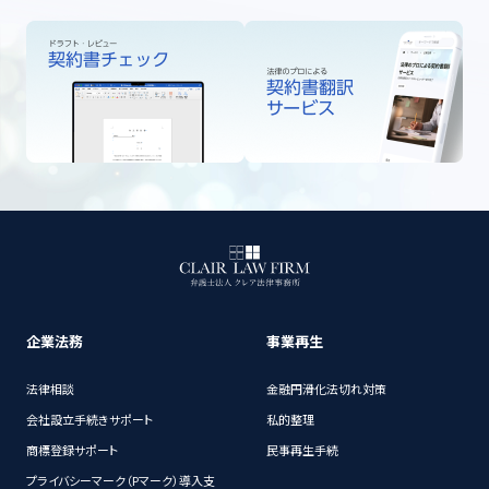
企業法務
事業再生
法律相談
金融円滑化法切れ対策
会社設立手続きサポート
私的整理
商標登録サポート
民事再生手続
プライバシーマーク（Pマーク）導入支