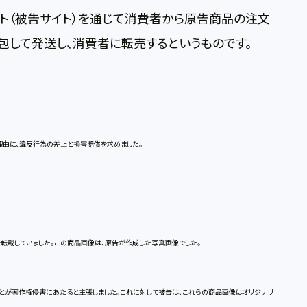
イト（被告サイト）を通じて消費者から原告商品の注文
包して発送し、消費者に転売するというものです。
理由に、違反行為の差止と損害賠償を求めました。
転載していました。この商品画像は、原告が作成した写真画像でした。
が著作権侵害にあたると主張しました。これに対して被告は、これらの商品画像はオリジナリ