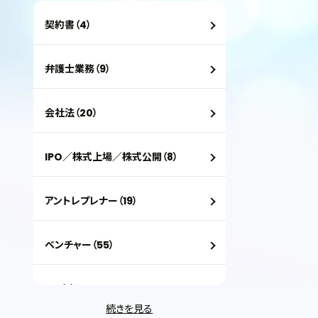
契約書（4）
弁護士業務（9）
会社法（20）
IPO／株式上場／株式公開（8）
アントレプレナー（19）
ベンチャー（55）
VC（2）
続きを見る