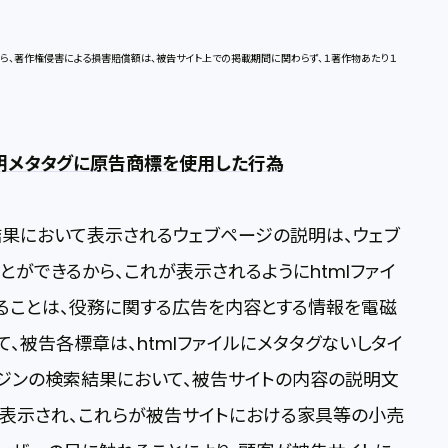
、著作権侵害による損害賠償額は、被告サイト上での掲載期間に関わらず、１著作物あたり１
説明メタタグに原告商標を使用した行為
果において表示されるウェブページの説明は、ウェブ
ができるから、これが表示されるようにhtmlファイ
ることは、役務に関する広告を内容とする情報を電磁
、被告各標章は、htmlファイルにメタタグないしタイ
ジンの検索結果において、被告サイトの内容の説明文
て表示され、これらが被告サイトにおける家具等の小売