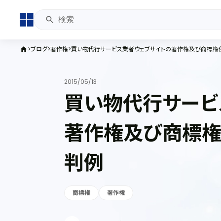
ブログ
著作権
買い物代行サービス業者ウェブサイトの著作権及び商標権
home
2015/05/13
買い物代行サービ
著作権及び商標権
判例
商標権
著作権