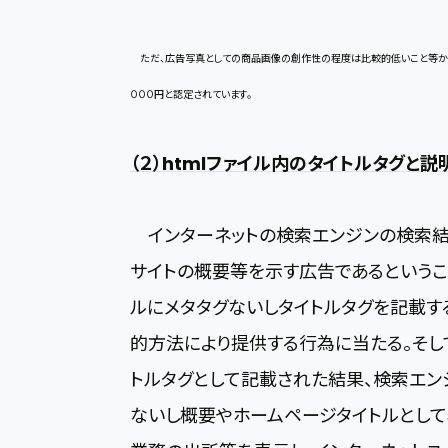
ただ、広告写真としての商品画像の創作性の程度は比較的低いこと等から
０００円と認定されています。
（２）htmlファイル内のタイトルタグと
インターネットの検索エンジンの検索結
サイトの概要等を示す広告であるということ
ルにメタタグないしタイトルタグを記載す
的方法により提供する行為に当たる。そして
トルタグとして記載された結果、検索エン
ないし概要やホームページタイトルとし