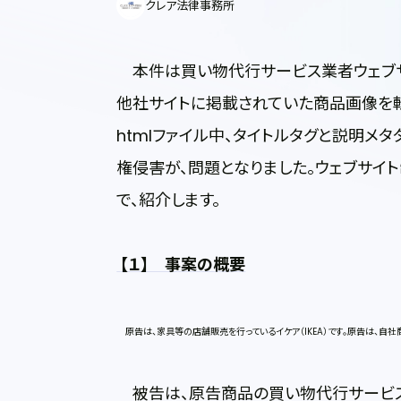
クレア法律事務所
本件は買い物代行サービス業者ウェブサ
他社サイトに掲載されていた商品画像を転
htmlファイル中、タイトルタグと説明
権侵害が、問題となりました。ウェブサイ
で、紹介します。
【１】 事案の概要
原告は、家具等の店舗販売を行っているイケア（IKEA）です。原告は、自社
被告は、原告商品の買い物代行サービスを