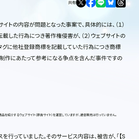
共有
イトの内容が問題となった事案で、具体的には、（１）
載した行為につき著作権侵害が、（２）ウェブサイトの
メタタグに他社登録商標を記載していた行為につき商標
ト制作にあたって参考になる争点を含んだ事件ですの
商品を紹介するウェブサイト（原告サイト）を運営していますが、通信販売は行っていません。
行っていました。そのサービス内容は、被告が、「【S