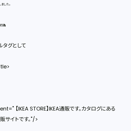
ました。
た行為
ルタグとして
tle>
tent=" 【IKEA STORE】IKEA通販です。カタログにある
サイトです。"/>