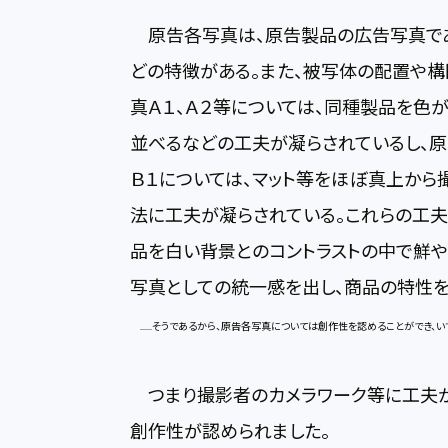
原告各写真は、原告製品の広告写真であ
どの特徴がある。また、被写体の配置や構
真Ａ１、Ａ２等については、同種製品を色
並べるなどの工夫が凝らされているし、原告写
Ｂ１については、マット等をほぼ真上から
法に工夫が凝らされている。これらの工夫
品を白い背景とのコントラストの中で鮮
写真としての統一感を出し、商品の特性を
......そうであるから、原告各写真については創作性を認めることができ、
つまり撮影者のカメラワーク等に工夫が
創作性が認められました。