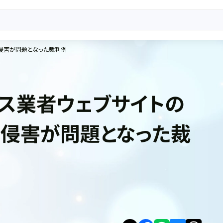
侵害が問題となった裁判例
ス業者ウェブサイトの
侵害が問題となった裁