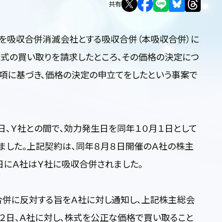
共有
を吸収合併消滅会社とする吸収合併（本吸収合併）に
株式の買い取りを請求したところ、その価格の決定につ
２項に基づき、価格の決定の申立てをしたという事案で
、Ｙ社との間で、効力発生日を同年１０月１日として
ました。上記契約は、同年８月８日開催のＡ社の株主
日にＡ社はＹ社に吸収合併されました。
併に反対する旨をＡ社に対し通知し、上記株主総会
２日、Ａ社に対し、株式を公正な価格で買い取ること