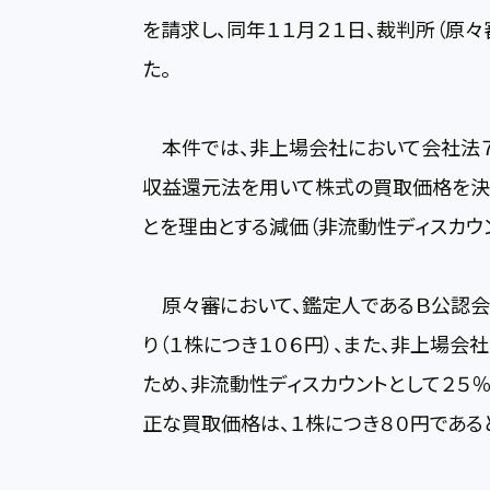
を請求し、同年１１月２１日、裁判所（原
た。
本件では、非上場会社において会社法７
収益還元法を用いて株式の買取価格を決
とを理由とする減価（非流動性ディスカウ
原々審において、鑑定人であるＢ公認会
り（１株につき１０６円）、また、非上場
ため、非流動性ディスカウントとして２５
正な買取価格は、１株につき８０円である