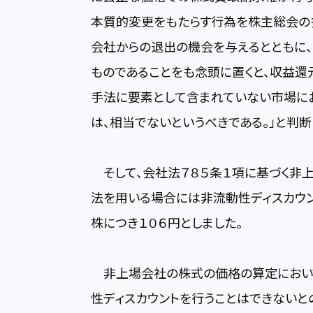
本質的変更をもたらす行為を株主総会の
会社からの退出の機会を与えるとともに
ものであることをも念頭に置くと、収益還
手法に要素として含まれていない市場に
は、相当でないというべきである。」と判断
そして、会社法７８５条１項に基づく非
法を用いる場合には非流動性ディスカウン
株につき１０６円としました。
非上場会社の株式の価格の算定におい
性ディスカウントを行うことはできない