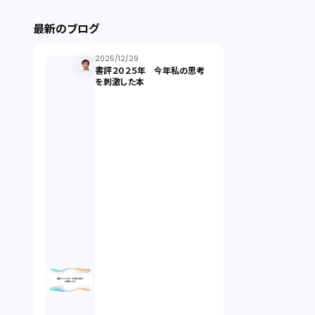
ストックオプション（1）
最新のブログ
最近の話題（121）
2025/12/29
書評２０２５年 今年私の思考
を刺激した本
知財戦略（1）
資本政策（1）
労働契約（4）
知的財産権（11）
IoT（6）