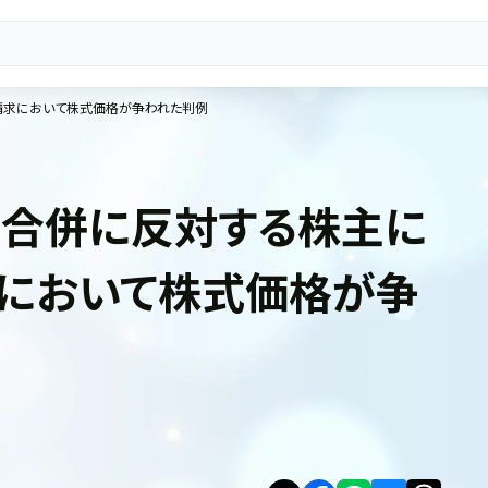
請求において株式価格が争われた判例
合併に反対する株主に
において株式価格が争