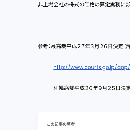
非上場会社の株式の価格の算定実務に影
参考：最高裁平成２７年３月２６日決定（
http://www.courts.go.jp/app/
札幌高裁平成２６年９月２５日決定
この記事の著者