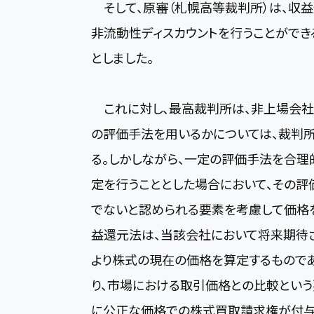
そして、原審（札幌高等裁判所）は、収
非流動性ディスカウントを行うことができ
としました。
これに対し、最高裁判所は、非上場会社
の評価手法を用いるかについては、裁判
る。しかしながら、一定の評価手法を合理
定を行うこととした場合において、その評
でないと認められる要素を考慮して価格を
益還元法は、当該会社において将来期待
より株式の現在の価格を算定するもので
り、市場における取引価格との比較とい
に公正な価格での株式買取請求権が付与