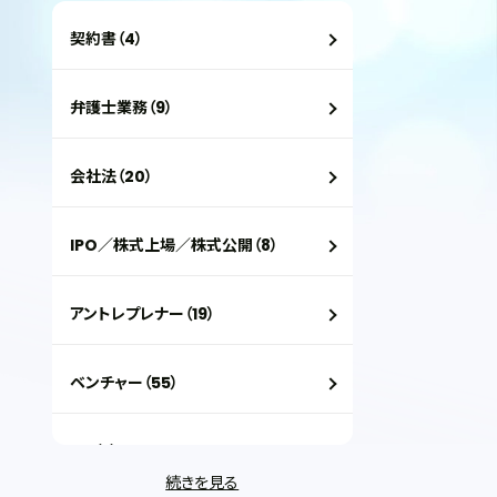
契約書（4）
弁護士業務（9）
会社法（20）
IPO／株式上場／株式公開（8）
アントレプレナー（19）
ベンチャー（55）
VC（2）
続きを見る