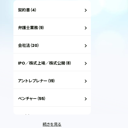
契約書（4）
弁護士業務（9）
会社法（20）
IPO／株式上場／株式公開（8）
アントレプレナー（19）
ベンチャー（55）
VC（2）
続きを見る