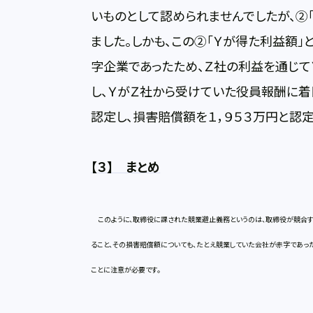
いものとして認められませんでしたが、②
ました。しかも、この②「Ｙが得た利益額」
字企業であったため、Ｚ社の利益を通じて
し、ＹがＺ社から受けていた役員報酬に着
認定し、損害賠償額を１，９５３万円と認定
【
３】 まとめ
このように、取締役に課された競業避止義務というのは、取締役が競合す
ること、その損害賠償額についても、たとえ競業していた会社が赤字であっ
ことに注意が必要です。