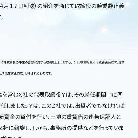
４月１７日判決）の紹介を通じて取締役の競業避止義
。
に株式会社の事業の部類に属する取引をしようとする」には、株主総会又は取締役会にて、当該
が「競業避止義務」と呼ばれるものです。
を営むＸ社の代表取締役Ｙは、その就任期間中に同
任しました。Ｙは、このＺ社では、出資者でもなければ
運転資金の貸付を行い、土地の賃貸借の連帯保証人と
Ｚ社に斡旋し、しかも、事務所の提供などを行っていま