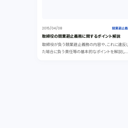
2015/04/08
競業避止義
取締役の競業避止義務に関するポイント解説
取締役が負う競業避止義務の内容や、これに違反
た場合に負う責任等の基本的なポイントを解説し
す。