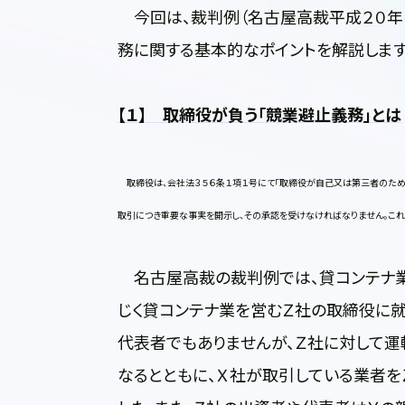
今回は、裁判例（名古屋高裁平成２０年
務に関する基本的なポイントを解説します
【
１】 取締役が負う「競業避止義務」とは
取締役は、会社法３５６条１項１号にて「取締役が自己又は第三者のため
取引につき重要な事実を開示し、その承認を受けなければなりません。これ
名古屋高裁の裁判例では、貸コンテナ業
じく貸コンテナ業を営むＺ社の取締役に就
代表者でもありませんが、Ｚ社に対して
なるとともに、Ｘ社が取引している業者を