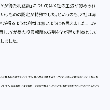
「Ｙが得た利益額」についてはＸ社の主張が認められ
というものの認定が特殊でした。というのも、Ｚ社は赤
Ｙが得るような利益は無いようにも思えました。しか
目し、Ｙが得た役員報酬の５割をＹが得た利益として
しました。
る会社の代表者でないとしても、中心的な役割を果たしていれば違反と認定されるおそれがあ
たとしても、役員報酬にまで着目して認定されるということで、幅広く判断されるものであるという