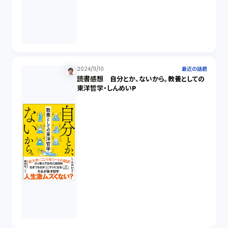
2024/11/10
最近の話題
読書感想 自分とか、ないから。教養としての
東洋哲学・しんめいP