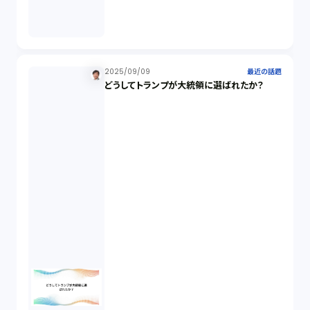
説明義務（14）
未公開株（3）
2025/09/09
最近の話題
どうしてトランプが大統領に選ばれたか？
不当勧誘（4）
先物取引（14）
労働者派遣法（1）
競業避止義務（1）
税務（1）