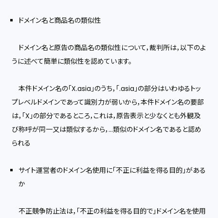
ドメイン名と商品名の類似性
ドメイン名と原告の商品名の類似性について，裁判所は，以下のよ
うに述べて簡単に類似性を認めています。
本件ドメイン名の「X.asia」のうち，「.asia」の部分はいわゆるトッ
プレベルドメインであって識別力が弱いから，本件ドメイン名の要部
は，「X」の部分であるところ，これは，原告表示と少なくとも外観及
び称呼が同一又は類似するから，...類似のドメイン名であると認め
られる
サイト運営者のドメイン名使用に「不正に利益を得る目的」がある
か
不正競争防止法は，「不正の利益を得る目的で」ドメイン名を使用