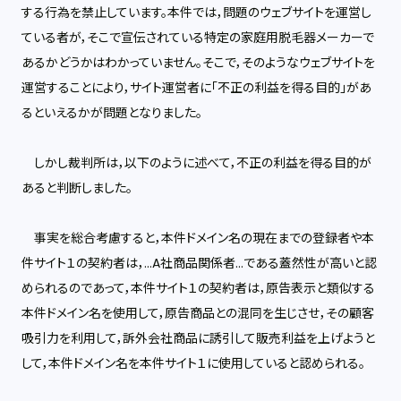
する行為を禁止しています。本件では，問題のウェブサイトを運営し
ている者が，そこで宣伝されている特定の家庭用脱毛器メーカーで
あるかどうかはわかっていません。そこで，そのようなウェブサイトを
運営することにより，サイト運営者に「不正の利益を得る目的」があ
るといえるかが問題となりました。
しかし裁判所は，以下のように述べて，不正の利益を得る目的が
あると判断しました。
事実を総合考慮すると，本件ドメイン名の現在までの登録者や本
件サイト１の契約者は，...A社商品関係者...である蓋然性が高いと認
められるのであって，本件サイト１の契約者は，原告表示と類似する
本件ドメイン名を使用して，原告商品との混同を生じさせ，その顧客
吸引力を利用して，訴外会社商品に誘引して販売利益を上げようと
して，本件ドメイン名を本件サイト１に使用していると認められる。