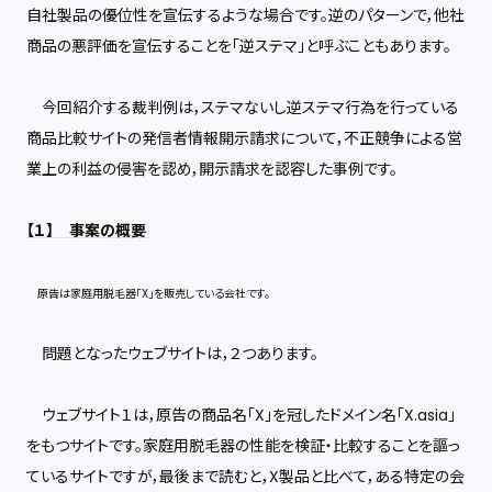
自社製品の優位性を宣伝するような場合です。逆のパターンで，他社
商品の悪評価を宣伝することを「逆ステマ」と呼ぶこともあります。
今回紹介する裁判例は，ステマないし逆ステマ行為を行っている
商品比較サイトの発信者情報開示請求について，不正競争による営
業上の利益の侵害を認め，開示請求を認容した事例です。
【１】 事案の概要
原告は家庭用脱毛器「X」を販売している会社です。
問題となったウェブサイトは，２つあります。
ウェブサイト１は，原告の商品名「X」を冠したドメイン名「X.asia」
をもつサイトです。家庭用脱毛器の性能を検証・比較することを謳っ
ているサイトですが，最後まで読むと，X製品と比べて，ある特定の会