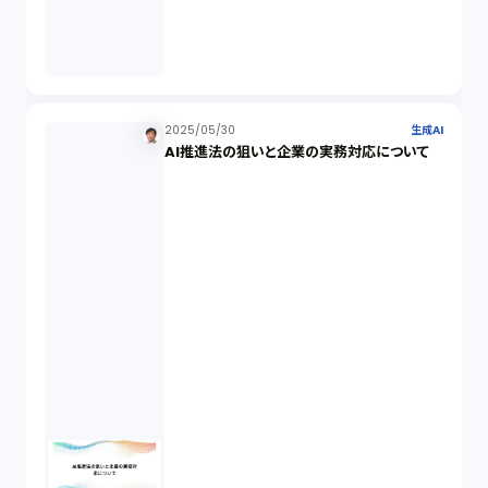
生成AI（1）
取締役会（1）
2025/05/30
生成AI
AI推進法の狙いと企業の実務対応について