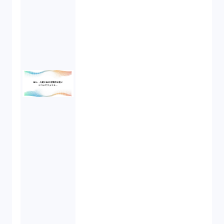
労働契約（4）
知的財産権（11）
IoT（6）
契約（2）
国際取引（1）
意匠法（1）
商標権（1）
発明（1）