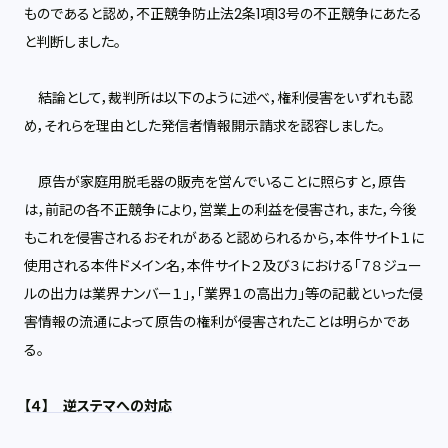
ものであると認め，不正競争防止法2条1項13号の不正競争にあたる
と判断しました。
結論として，裁判所は以下のように述べ，権利侵害をいずれも認
め，それらを理由とした発信者情報開示請求を認容しました。
原告が家庭用脱毛器の販売を営んでいることに照らすと，原告
は，前記の各不正競争により，営業上の利益を侵害され，また，今後
もこれを侵害されるおそれがあると認められるから，本件サイト１に
使用される本件ドメイン名，本件サイト２及び３における「７８ジュー
ルの出力は業界ナンバー１」，「業界１の高出力」等の記載といった侵
害情報の流通によって原告の権利が侵害されたことは明らかであ
る。
【４】 逆ステマへの対応