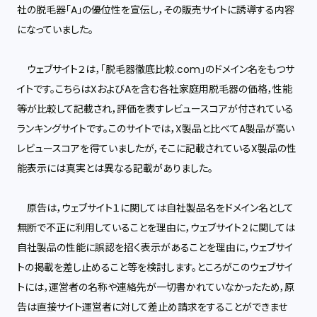
社の脱毛器「A」の優位性を宣伝し，その販売サイトに誘導する内容
になっていました。
ウェブサイト２は，「脱毛器徹底比較.com」のドメイン名をもつサ
イトです。こちらはXおよびAを含む各社家庭用脱毛器の価格，性能
等が比較して記載され，評価を表すレビュースコアが付されている
ランキングサイトです。このサイトでは，X製品と比べてA製品が高い
レビュースコアを得ていましたが，そこに記載されているX製品の性
能表示には真実とは異なる記載がありました。
原告は，ウェブサイト１に関しては自社製品名をドメイン名として
無断で不正に利用していることを理由に，ウェブサイト２に関しては
自社製品の性能に誤認を招く表示があることを理由に，ウェブサイ
トの掲載を差し止めること等を検討します。ところがこのウェブサイ
トには，運営者の名称や連絡先が一切書かれていなかったため，原
告は直接サイト運営者に対して差止め請求をすることができませ