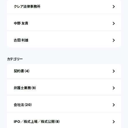
クレア法律事務所
中野 友貴
古田 利雄
カテゴリー
契約書（4）
弁護士業務（9）
会社法（20）
IPO／株式上場／株式公開（8）