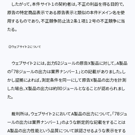
したがって，本件サイト１の契約者は，不正の利益を得る目的で，
原告の特定商品表示である原告表示と類似の本件ドメイン名を使
用するものであり，不正競争防止法２条１項１２号の不正競争に当
たる。
②ウェブサイト２について
ウェブサイト２には，出力52ジュールの原告X製品に対して，A製品
の「78ジュールの出力は業界ナンバー１」との記載がありました。し
かし証拠によれば，測定条件を同一にして原告X製品の出力を計測
した場合，X製品の出力は約110ジュールとなることが認められまし
た。
裁判所は，ウェブサイト２においてA製品の出力について，「78ジュ
ールの出力は業界ナンバー１」のような断定的な記載をすることは
A製品の出力性能という品質について誤認させるような表示をする