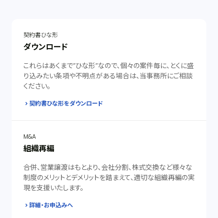
契約書ひな形
ダウンロード
これらはあくまで”ひな形”なので、個々の案件毎に、とくに盛
り込みたい条項や不明点がある場合は、当事務所にご相談
ください。
契約書ひな形をダウンロード
M&A
組織再編
合併、営業譲渡はもとより、会社分割、株式交換など様々な
制度のメリットとデメリットを踏まえて、適切な組織再編の実
現を支援いたします。
詳細・お申込みへ