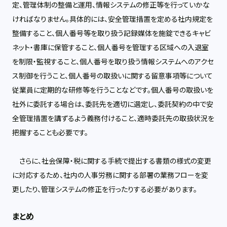
定、管理体制の整備と運用、情報システムの修正等を行っていかな
ければなりません。具体的には、安全管理措置を定める社内規定を
整備すること、個人番号等を取り扱う記録媒体を施錠できるキャビ
ネット・書庫に保管すること、個人番号を管理する区域への入退室
を制限・監視すること、個人番号を取り扱う情報システムへのアクセ
ス制御を行うこと、個人番号の取扱いに関する留意事項等について
従業員に定期的な研修等を行うことなどです。個人番号の取扱いを
社外に委託する場合は、委託先を適切に選定し、委託契約の中で安
全管理措置を講ずるよう義務付けること、適時委託先の取扱状況を
把握することも必要です。
さらに、社会保障・税に関する手続で提出する書類の様式の変更
に対応するため、社内の人事労務に関する部署の業務フローを変
更したり、管理システムの修正を行ったりする必要があります。
まとめ