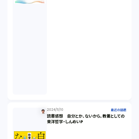
2024/11/10
最近の話題
読書感想 自分とか、ないから。教養としての
東洋哲学・しんめいP