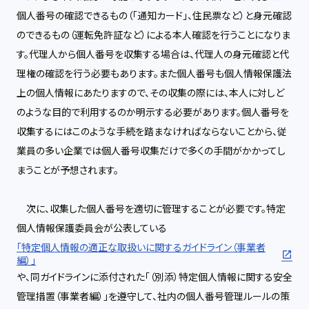
個人番号の確認できるもの（「通知カード」、住民票など）と身元確認
のできるもの（運転免許証など）による本人確認を行うことになりま
す。代理人から個人番号を収集する場合は、代理人の身元確認と代
理権の確認を行う必要もあります。また個人番号も個人情報保護法
上の個人情報にあたりますので、その収集の際には、本人に対しど
のような目的で利用するのか明示する必要があります。個人番号を
収集するにはこのような手続を踏まなければならないことから、従
業員の多い企業では個人番号収集だけで多くの手間がかかってし
まうことが予想されます。
次に、収集した個人番号を適切に管理することが必要です。特定
個人情報保護委員会が公表している
「特定個人情報の適正な取扱いに関するガイドライン（事業者
編）」
や、同ガイドラインに添付された「（別添）特定個人情報に関する安全
管理措置（事業者編）」を遵守して、社内の個人番号管理ルールの策