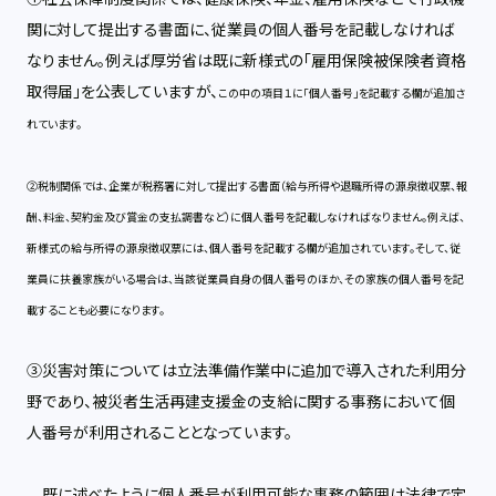
関に対して提出する書面に、従業員の個人番号を記載しなければ
なりません。例えば厚労省は既に新様式の「雇用保険被保険者資格
取得届」を公表していますが、
この中の項目１に「個人番号」を記載する欄が追加さ
れています。
②税制関係では、企業が税務署に対して提出する書面（給与所得や退職所得の源泉徴収票、報
酬、料金、契約金及び賞金の支払調書など）に個人番号を記載しなければなりません。例えば、
新様式の給与所得の源泉徴収票には、個人番号を記載する欄が追加されています。そして、従
業員に扶養家族がいる場合は、当該従業員自身の個人番号のほか、その家族の個人番号を記
載することも必要になります。
③災害対策については立法準備作業中に追加で導入された利用分
野であり、被災者生活再建支援金の支給に関する事務において個
人番号が利用されることとなっています。
既に述べたように個人番号が利用可能な事務の範囲は法律で定