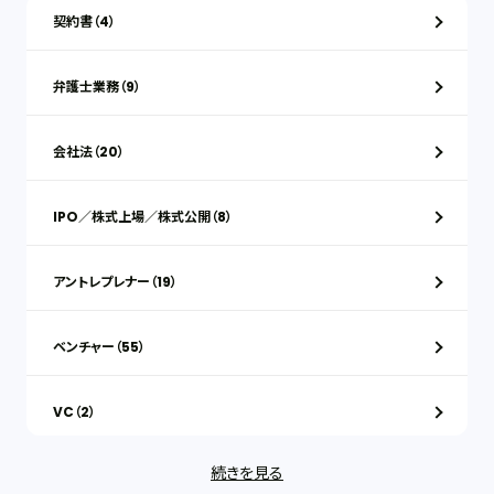
契約書（4）
弁護士業務（9）
会社法（20）
IPO／株式上場／株式公開（8）
アントレプレナー（19）
ベンチャー（55）
VC（2）
続きを見る
ストックオプション（1）