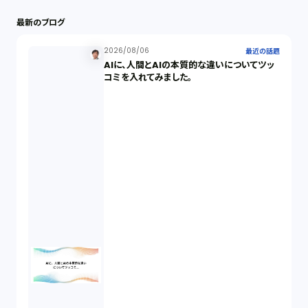
最新のブログ
最近の話題（122）
2026/08/06
最近の話題
AIに、人間とAIの本質的な違いについてツッ
知財戦略（1）
コミを入れてみました。
資本政策（1）
労働契約（4）
知的財産権（11）
IoT（6）
契約（2）