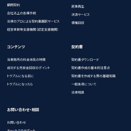
顧問契約
民事再生
会社法上の各種手続
決済サービス
法律のプロによる契約書翻訳サービス
債権回収
経営革新等支援機関（認定支援機関）
コンテンツ
契約書
当事務所の料金体系の特徴
契約書ダウンロード
成功する売掛金回収のポイント
契約書作成の基本的注意点
トラブルになる前に
契約書を作成する際の基礎知識
トラブルになったら
一般条項について
法律用語
お問い合わせ・相談
お問い合わせ
チャットでのサポート