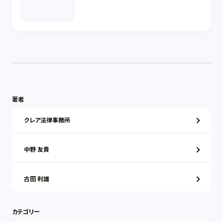
著者
クレア法律事務所
中野 友貴
古田 利雄
カテゴリー