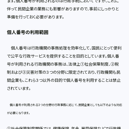
ます。個人番号が利用されるのは行政手続においてですが、これに
伴って民間企業の業務にも影響がありますので、事前にしっかりと
準備を行っておく必要があります。
個人番号の利用範囲
個人番号は行政機関の事務処理を効率化して、国民にとって便利
で公平な行政サービスを提供することを目的としています。個人番
号が利用される行政機関の事務は、法律上①社会保障制度、②税
制および③災害対策の３つの分野に限定されており、行政機関も民
間企業も、これら３つ以外の目的で個人番号を利用することは禁止
されています。
個人番号が利用される３つの分野の行政事務に応じて、民間企業としても以下のような対応
が必要になります。
①社会保障制度関係では、健康保険、年金、雇用保険などで行政機