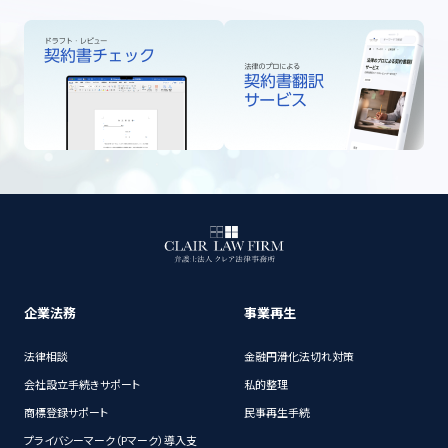
企業法務
事業再生
法律相談
金融円滑化法切れ対策
会社設立手続きサポート
私的整理
商標登録サポート
民事再生手続
プライバシーマーク（Pマーク）導入支