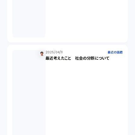
IPO（2）
生成AI（1）
取締役会（1）
2025/04/11
最近の話題
最近考えたこと 社会の分断について