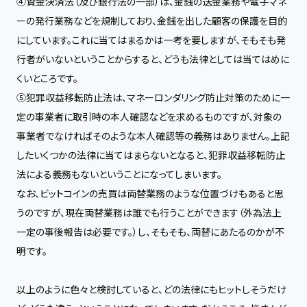
④資金決済法（及び銀行法の一部）は、金銭の送金業務や電子マネ
ーの発行業務などを規制しており、金銭を出した顧客の保護を目的
にしています。これに当てはまるかは一考を要しますが、そもそも発
行者がいないということからすると、どうも法律としては当てはめに
くいところです。
⑤犯罪収益移転防止法は、マネーロンダリング防止対策のために一
定の事業者に取引時の本人確認などを求めるものですが、対象の
事業者でなければそのような本人確認等の義務はありません。上記
したいくつかの法律に当てはまらないとなると、犯罪収益移転防止
法による義務もないということになってしまいます。
なお、ビットコインの売買は両替業務のような位置づけもあると思
うのですが、現在両替業務は誰でも行うことができます（外為法上
一定の事後報告は必要です。）し、そもそも、両替にあたるのかが不
明です。
以上のように色々と検討していると、どの法律にもヒットしそうだけ