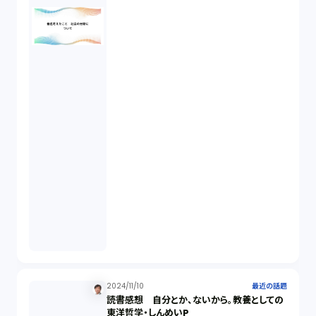
2024/11/10
最近の話題
読書感想 自分とか、ないから。教養としての
東洋哲学・しんめいP