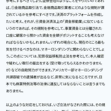
参考にするべきでしょう。証券会社のようなことをやりたいのであれ
ば、①金融商品取引法で、金融商品取引業者にどのような規制が課
されているかを参考にすべきです。決済のプラットフォームを作成し
たいと考え、それが、④資金決済法上の「資金移動業」に似ていると
いうのであれば、その規制を参考にして、事業資金とは分離された
口座に顧客から預かった資金を全額デポジットすることも考えなけ
ればならないかもしれません。いずれの場合にも、現在のところ最も
気を付けるべきなのは、マネーロンダリングに関わらないことでしょ
う。この点については、犯罪収益移転防止法を参考として、本人確認
や疑わしい取引の届出をする（受け取ってもらえるかわかりません
が）などの自助努力ができます。アメリカで一部マネーロンダリング
共謀容疑での逮捕者が出るなど、非常に気になるところですが、日
本でも麻薬特例法等の法律に違反してはならないことは言うまでも
ありません。
以上のような対応をしておけば、いざ立法がなされた際には、その規