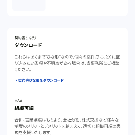
契約書ひな形
ダウンロード
これらはあくまで”ひな形”なので、個々の案件毎に、とくに盛
り込みたい条項や不明点がある場合は、当事務所にご相談
ください。
契約書ひな形をダウンロード
M&A
組織再編
合併、営業譲渡はもとより、会社分割、株式交換など様々な
制度のメリットとデメリットを踏まえて、適切な組織再編の実
現を支援いたします。