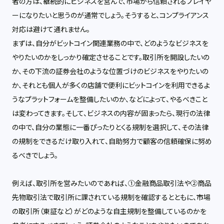
者の方は、継続的にビジネスを営んで、市場から信頼されるプレイヤ
ーになりたいと思うのが通常でしょう。そうすると、コンプライアンス
対応は避けて通れません。
まずは、自分がビットコイン関連業務の中で、どのようなビジネスを
やりたいのかをしっかり確定させることです。取引所を開設したいの
か、その下流の証券会社のような位置づけのビジネスをやりたいの
か、それとも個人が多くの店舗で便利にビットコインを利用できるよ
うなプラットフォームを整備したいのか、などによって、やるべきこと
は変わってきます。
そして、ビジネスの内容が固まったら、現行の法律
の中で、自分の業態に一番ぴったりとくる規制を選択して、その法律
の規制をできるだけ取り入れて、自助努力で顧客の信頼確保に努め
るべきでしょう。
例えば、取引所を営みたいのであれば、①金融商品取引法や②商品
先物取引法で取引所に課されている規制を確認するとともに、市場
の取引所（東証など）がどのような自主規制を整備しているのかを