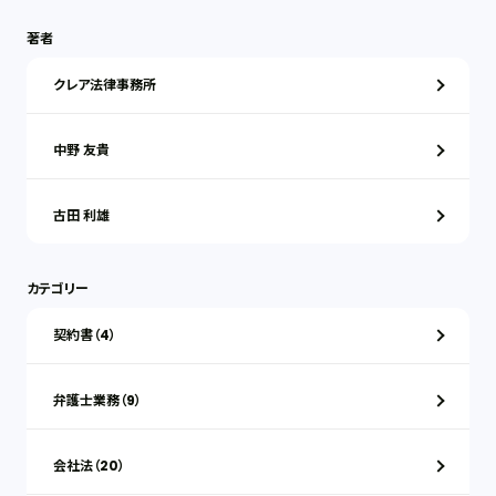
著者
クレア法律事務所
中野 友貴
古田 利雄
カテゴリー
契約書（4）
弁護士業務（9）
会社法（20）