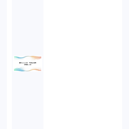
労働契約（4）
知的財産権（11）
IoT（6）
契約（2）
国際取引（1）
意匠法（1）
商標権（1）