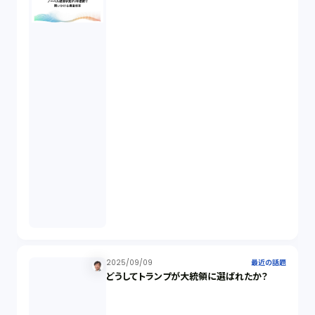
事業再生（1）
秘密保持契約（1）
営業秘密（2）
倒産法（1）
業務委託契約（1）
セクシュアルハラスメント（1）
2025/09/09
最近の話題
どうしてトランプが大統領に選ばれたか？
個人情報（4）