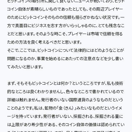
ビットコインの取引所に関して良くないニュースが続いており、ビット
コイン自体が素晴らしいものであったとしても、その周辺プレイヤー
のためにビットコインそのものの信頼も揺らぎかねない状況です。一
方で真面目にビジネスを志す方がいらっしゃるのに、とても残念なこ
とだと思います。そのような時こそ、プレイヤーは市場で信頼を得る
ための方法を良く考えるべきだと思います。
そこで、ここでは、ビットコインについて法律的にはどのようなことが
問題になるのか、事業を始めるにあたっての注意点などを少し書い
てみたいと思います。
まず、そもそもビットコインとは何か？というところですが、私も技術
的なところは良くわかりませんし、色々なところで書かれているので
詳細は触れません。発行者のいない国際通貨のようなものだという
ことのようです。私は、鉱物の「金（きん）」みたいなものだというイメ
ージを持っています。発行者がいない、採掘される、採掘される量に
は上限があり希少性がある、そのコイン自体の価値は認められてい