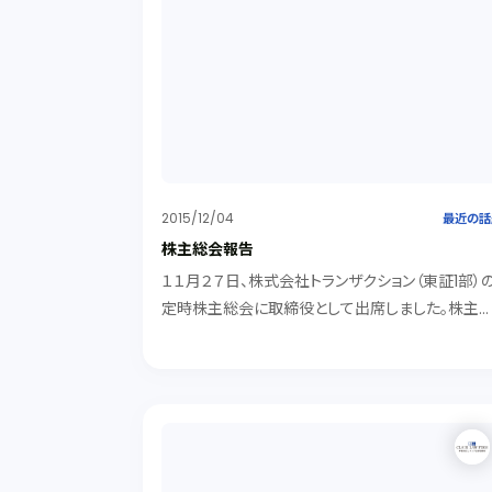
2015/12/04
最近の話
株主総会報告
１１月２７日、株式会社トランザクション（東証1部）
定時株主総会に取締役として出席しました。株主
からの質問に対して社長が答えたストーリーが興
深いので紹介します。ビジネスプランの企画、実行
されている方には参考になると思います。