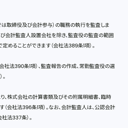
は取締役及び会計参与）の職務の執行を監査しま
及び会計監査人設置会社を除き、監査役の監査の範囲
めることができます（会社法389条1項）。
社法390条1項）、監査報告の作成、常勤監査役の選
）。
り、株式会社の計算書類及びその附属明細書、臨時
（会社法396条1項）。なお、会計監査人は、公認会計
社法337条）。