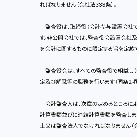
ればなりません（会社法333条）。
監査役は、取締役（会計参与設置会社で
す。非公開会社では、監査役会設置会社
を会計に関するものに限定する旨を定款で定
監査役会は、すべての監査役で組織し（会
定及び解職等の職務を行います（同条2項
会計監査人は、次章の定めるところによ
計算書類並びに連結計算書類を監査します
士又は監査法人でなければなりません（会