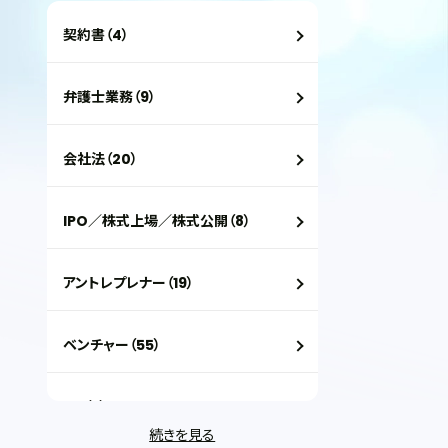
契約書（4）
弁護士業務（9）
会社法（20）
IPO／株式上場／株式公開（8）
アントレプレナー（19）
ベンチャー（55）
VC（2）
続きを見る