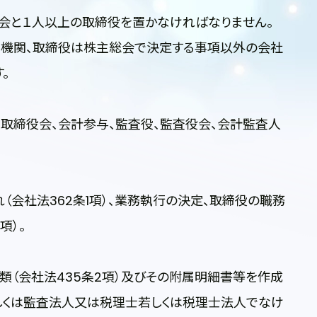
会と１人以上の取締役を置かなければなりません。
機関、取締役は株主総会で決定する事項以外の会社
。
取締役会、会計参与、監査役、監査役会、会計監査人
会社法362条1項）、業務執行の決定、取締役の職務
項）。
（会社法435条2項）及びその附属明細書等を作成
しくは監査法人又は税理士若しくは税理士法人でなけ