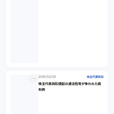
2015/02/25
株主代表訴訟
株主代表訴訟提起の適法性等が争われた裁
判例