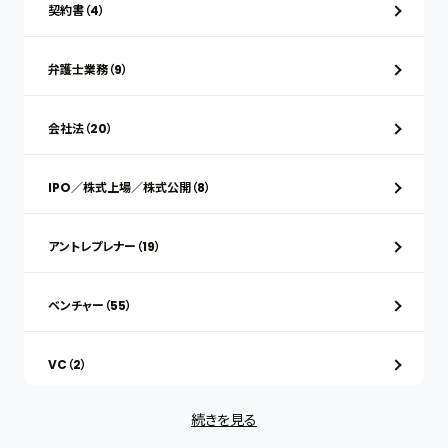
契約書（4）
弁護士業務（9）
会社法（20）
IPO／株式上場／株式公開（8）
アントレプレナー（19）
ベンチャー（55）
VC（2）
続きを見る
ストックオプション（1）