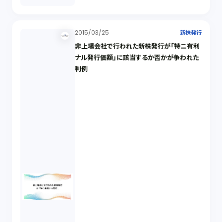
2015/03/25
新株発行
非上場会社で行われた新株発行が「特ニ有利
ナル発行価額」に該当するか否かが争われた
判例