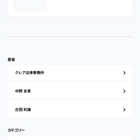
著者
クレア法律事務所
中野 友貴
古田 利雄
カテゴリー