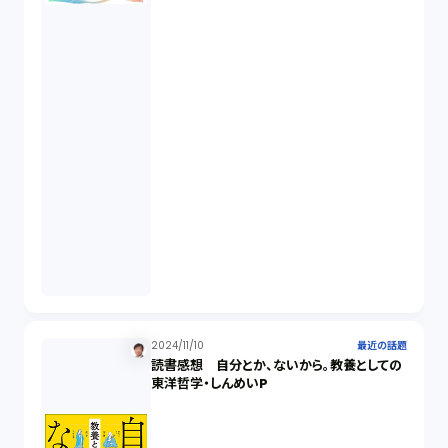
2024/11/10
最近の話題
読書感想 自分とか、ないから。教養としての
東洋哲学・しんめいP