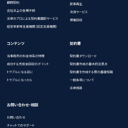
顧問契約
民事再生
会社法上の各種手続
決済サービス
法律のプロによる契約書翻訳サービス
債権回収
経営革新等支援機関（認定支援機関）
コンテンツ
契約書
当事務所の料金体系の特徴
契約書ダウンロード
成功する売掛金回収のポイント
契約書作成の基本的注意点
トラブルになる前に
契約書を作成する際の基礎知識
トラブルになったら
一般条項について
法律用語
お問い合わせ・相談
お問い合わせ
チャットでのサポート