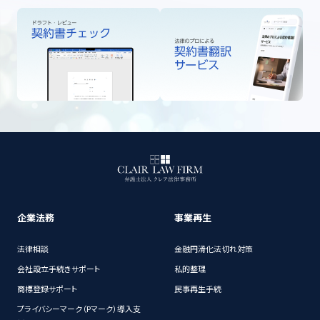
企業法務
事業再生
法律相談
金融円滑化法切れ対策
会社設立手続きサポート
私的整理
商標登録サポート
民事再生手続
プライバシーマーク（Pマーク）導入支