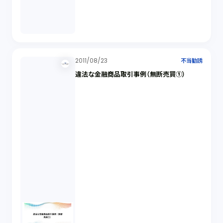
2011/08/23
不当勧誘
違法な金融商品取引事例（無断売買①）