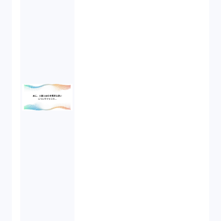
労働契約（4）
知的財産権（11）
IoT（6）
契約（2）
国際取引（1）
意匠法（1）
商標権（1）
発明（1）