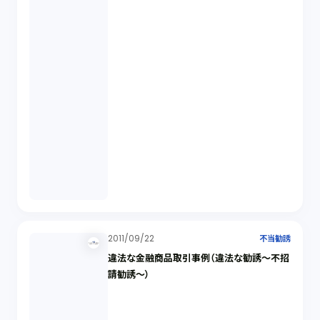
2011/09/22
不当勧誘
違法な金融商品取引事例（違法な勧誘～不招
請勧誘～）