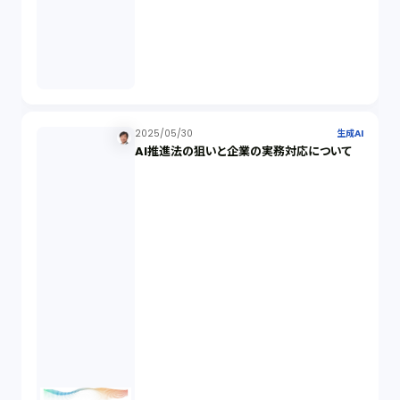
IPO（2）
生成AI（1）
取締役会（1）
2025/05/30
生成AI
AI推進法の狙いと企業の実務対応について