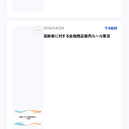
2014/04/04
不当勧誘
高齢者に対する金融商品販売ルール策定