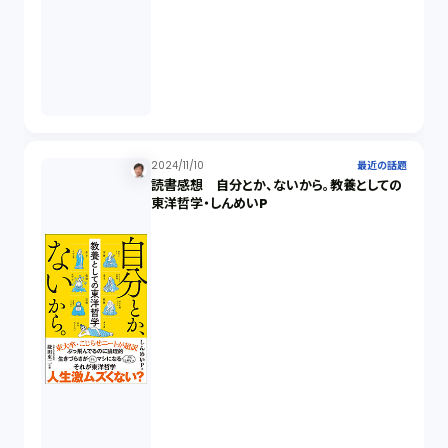
2024/11/10
最近の話題
読書感想 自分とか、ないから。教養としての
東洋哲学・しんめいP