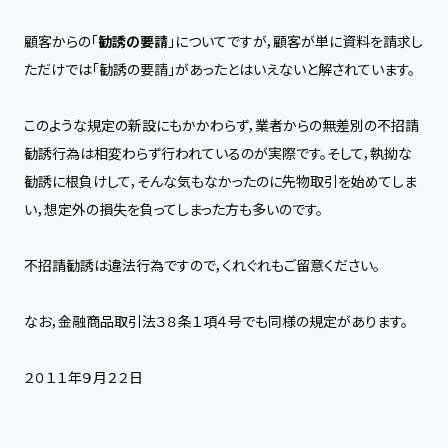
顧客からの「
勧誘の要請
」についてですが，顧客が単に資料を請求し
ただけでは「勧誘の要請」があったとはいえないと解されています。
このような規定の新設にもかかわらず，業者からの無差別の不招請
勧誘行為は相変わらず行われているのが実際です。そして，執拗な
勧誘に根負けして，そんな気もなかったのに先物取引を始めてしま
い，想定外の損失を負ってしまった方も多いのです。
不招請勧誘は違法行為ですので，くれぐれもご留意ください。
なお，金融商品取引法３８条１項４号でも同様の規定があります。
２０１１年９月２２日