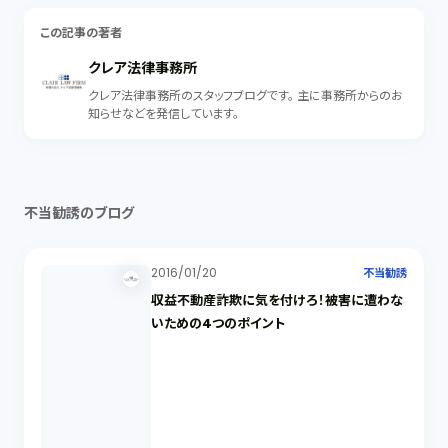
この記事の著者
クレア法律事務所
クレア法律事務所のスタッフブログです。 主に事務所からのお
知らせなどを発信しています。
不当勧誘のブログ
2016/01/20
不当勧誘
収益不動産詐欺に気を付けろ！被害に遭わな
いための4つのポイント