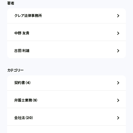
著者
クレア法律事務所
中野 友貴
古田 利雄
カテゴリー
契約書（4）
弁護士業務（9）
会社法（20）