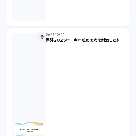
発信者情報開示請求（1）
株主総会（1）
2025/12/29
書評２０２５年 今年私の思考を刺激した本
パーソナルデータ（2）
オンラインサービス（1）
労働基準法（2）
株式譲渡（1）
著作権（3）