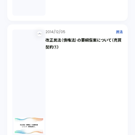
2014/12/05
民法
改正民法（債権法）の要綱仮案について（売買
契約①）