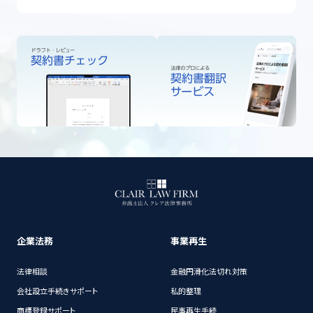
企業法務
事業再生
法律相談
金融円滑化法切れ対策
会社設立手続きサポート
私的整理
商標登録サポート
民事再生手続