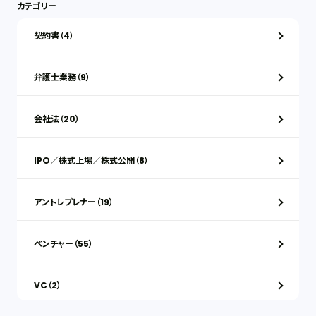
カテゴリー
契約書（4）
弁護士業務（9）
会社法（20）
IPO／株式上場／株式公開（8）
アントレプレナー（19）
ベンチャー（55）
VC（2）