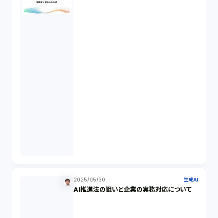
起業家支援（1）
FA勉強会（5）
ISO9001（3）
講演（2）
IPO（2）
生成AI（1）
取締役会（1）
2025/05/30
生成AI
AI推進法の狙いと企業の実務対応について