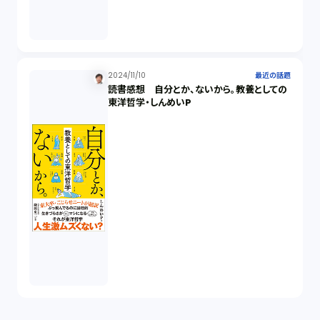
2024/11/10
最近の話題
読書感想 自分とか、ないから。教養としての
東洋哲学・しんめいP