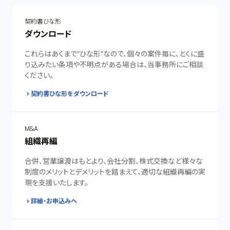
契約書ひな形
ダウンロード
これらはあくまで”ひな形”なので、個々の案件毎に、とくに盛
り込みたい条項や不明点がある場合は、当事務所にご相談
ください。
契約書ひな形をダウンロード
M&A
組織再編
合併、営業譲渡はもとより、会社分割、株式交換など様々な
制度のメリットとデメリットを踏まえて、適切な組織再編の実
現を支援いたします。
詳細・お申込みへ