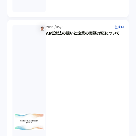
生成AI（1）
取締役会（1）
2025/05/30
生成AI
AI推進法の狙いと企業の実務対応について