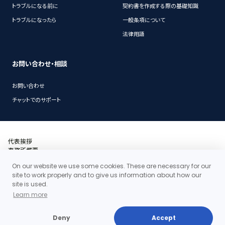
トラブルになる前に
契約書を作成する際の基礎知識
トラブルになったら
一般条項について
法律用語
お問い合わせ・相談
お問い合わせ
チャットでのサポート
代表挨拶
事務所概要
沿革
On our website we use some cookies. These are necessary for our
アクセス・地図
site to work properly and to give us information about how our
当事務所の料金体系の特徴
site is used.
お問い合わせ
Learn more
個人情報保護ポリシー
Deny
Accept
Copyright©2026 Clair Law Firm All rights reserved.