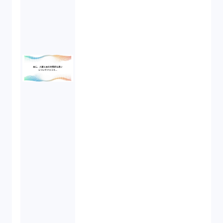
知的財産権（11）
IoT（6）
契約（2）
国際取引（1）
意匠法（1）
商標権（1）
発明（1）
発信者情報開示請求（1）