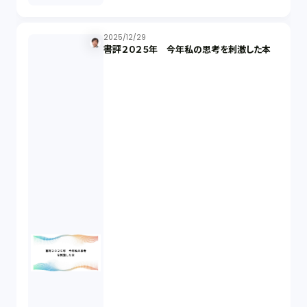
株主総会（1）
2025/12/29
書評２０２５年 今年私の思考を刺激した本
パーソナルデータ（2）
オンラインサービス（1）
労働基準法（2）
株式譲渡（1）
著作権（3）
事業再生（1）