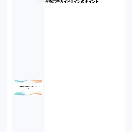
医療広告ガイドラインのポイント
民事再生（12）
決済サービス（1）
債権回収（1）