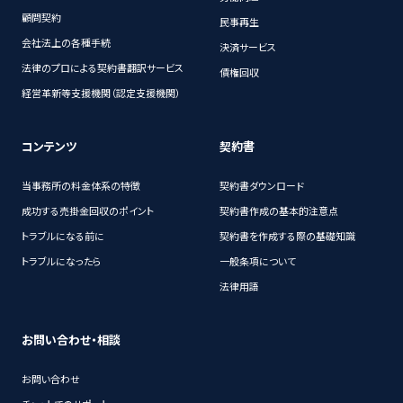
顧問契約
民事再生
会社法上の各種手続
決済サービス
法律のプロによる契約書翻訳サービス
債権回収
経営革新等支援機関（認定支援機関）
コンテンツ
契約書
当事務所の料金体系の特徴
契約書ダウンロード
成功する売掛金回収のポイント
契約書作成の基本的注意点
トラブルになる前に
契約書を作成する際の基礎知識
トラブルになったら
一般条項について
法律用語
お問い合わせ・相談
お問い合わせ