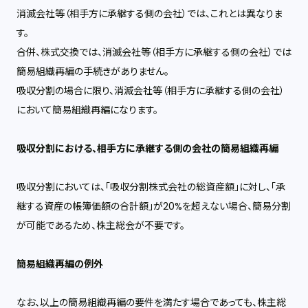
消滅会社等（相手方に承継する側の会社）では、これとは異なりま
す。
合併、株式交換では、消滅会社等（相手方に承継する側の会社）では
簡易組織再編の手続きがありません。
吸収分割の場合に限り、消滅会社等（相手方に承継する側の会社）
において簡易組織再編になります。
吸収分割における、相手方に承継する側の会社の簡易組織再編
吸収分割においては、「吸収分割株式会社の総資産額」に対し、「承
継する資産の帳簿価額の合計額」が
20%
を超えない場合、簡易分割
が可能であるため、株主総会が不要です。
簡易組織再編の例外
なお、以上の簡易組織再編の要件を満たす場合であっても、株主総