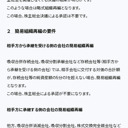
主総会を開催しなくても決議の結果が明らかです。
このような場合は略式組織再編となります。
この場合、株主総会決議による承認は不要です。
２ 簡易組織再編の要件
相手方から承継を受ける側の会社の簡易組織再編
吸収合併存続会社、吸収分割承継会社など存続会社等（相手方か
ら承継を受ける側の会社）では、相手会社に交付する対価の合計額
が、存続会社等の純資産額の
5
分の
1
を超えない場合、簡易組織再編
となります。
この場合、株主総会による承認が不要になります。
相手方に承継する側の会社の簡易組織再編
他方、吸収合併消滅会社、吸収分割会社、株式交換完全親会社など