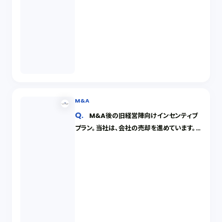
M&A
M&A後の旧経営陣向けインセンティブ
プラン。当社は、会社の売却を進めています。
買主からは一定期間経営に関与するように求
められており、これに関するインセンティブプ
ランについて交渉がされそうです。これらの概
要を教えてください。