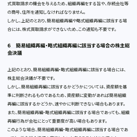
式買取請求の機会を与えるため、組織再編をする旨や、存続会社等
の商号、住所を通知しなければなりません。
しかし、上記のとおり、簡易組織再編や略式組織再編に該当する場
合には、株式買取請求ができないため、この通知も不要です。
６ 簡易組織再編・略式組織再編に該当する場合の株主総
会決議
上記のとおり、簡易組織再編・略式組織再編に該当する場合には、
株主総会決議が不要です。
しかし、簡易組織再編に該当するかどうかについては、資産額を基
準に判断されるものであるため、資産額に変動があれば簡易組織
再編に該当するかどうか、速やかに判断できない場合もあります。
また、簡易組織再編・略式組織再編に該当する場合であっても、組織
再編行為が会社にとって重要度が高い場合もあります。
このような場合、簡易組織再編・略式組織再編に該当する場合であ