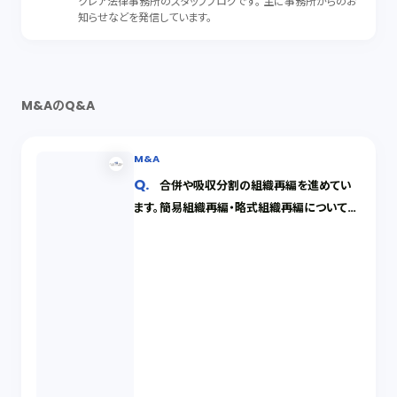
クレア法律事務所のスタッフブログです。 主に事務所からのお
知らせなどを発信しています。
M&AのQ&A
M&A
合併や吸収分割の組織再編を進めてい
ます。簡易組織再編・略式組織再編について教
えてください。