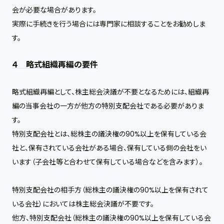
会が必要な場合があります。
実際に手続きを行う場合には専門家に相談することをお勧めしま
す。
４ 略式組織再編の要件
略式組織再編として、株主総会決議が不要となるためには、組織再
編の当事会社の一方が他方の特別支配会社である必要がありま
す。
特別支配会社とは、総株主の議決権の
90%
以上を保有している会
社と、保有されている会社がある場合、保有している側の会社をい
います（子会社等と合わせて保有している場合などを含みます）。
特別支配会社の相手方（総株主の議決権の
90%
以上を保有されて
いる会社）においては株主総会決議が不要です。
他方、特別支配会社（総株主の議決権の
90%
以上を保有している会