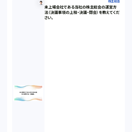
株主総会
未上場会社である当社の株主総会の運営方
法（決議事項の上程・決議・閉会）を教えてくだ
さい。