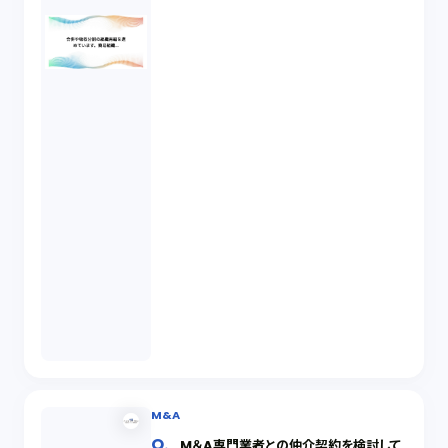
M&A
M＆A専門業者との仲介契約を検討して