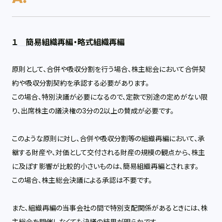
１ 簡易組織再編・略式組織再編
原則として、合併や吸収分割を行う場合、株主総会において合併契
約や吸収分割契約を承認する必要があります。
この場合、特別決議が必要になるので、定款で別途の定めがない限
り、出席株主の議決権の
3
分の
2
以上の賛成が必要です。
このような原則に対し、合併や吸収分割等の組織再編において、承
継する財産や、対価として交付される財産の規模の観点から、株主
に及ぼす影響が比較的小さいものは、簡易組織再編とされます。
この場合、株主総会決議による承認は不要です。
また、組織再編の当事会社の間で特別支配関係があるときには、株