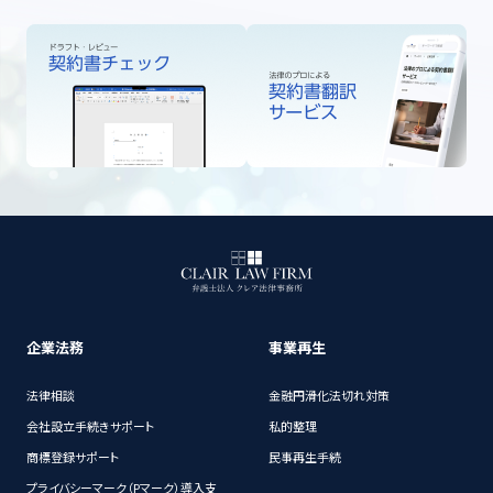
企業法務
事業再生
法律相談
金融円滑化法切れ対策
会社設立手続きサポート
私的整理
商標登録サポート
民事再生手続
プライバシーマーク（Pマーク）導入支