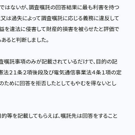
ではないが、調査嘱託の回答結果に最も利害を持つ
意又は過失によって調査嘱託に応じる義務に違反して
利益を違法に侵害して財産的損害を被らせたと評価で
あると判断しました。
調査嘱託事項のみが記載されているだけで、目的の記
、憲法２１条２項後段及び電気通信事業法４条１項の定
務のために回答を拒否したとしてもやむを得ないとし
目的等を記載してもらえば、嘱託先は回答をすること