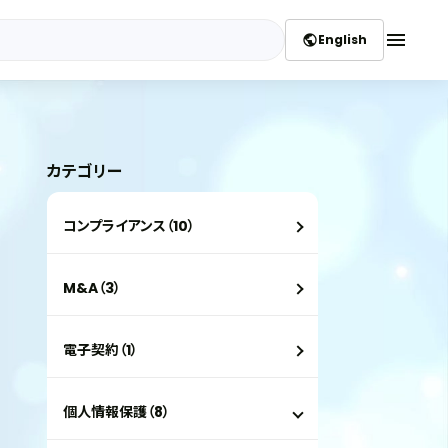
menu
English
public
カテゴリー
コンプライアンス（10）
M&A（3）
電子契約（1）
個人情報保護（8）