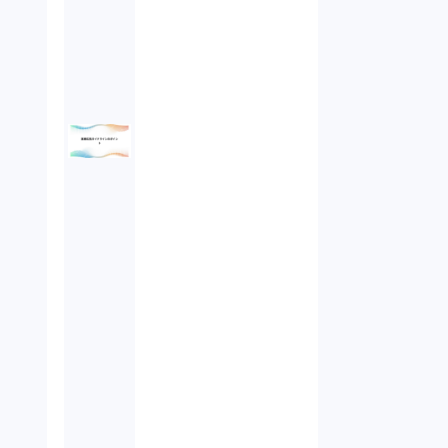
債権回収（1）