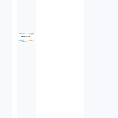
債権回収（1）