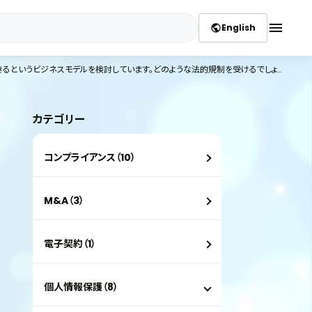
menu
English
public
当社は、ウェブ上で独自の電子マネー（バーチャルマネー）を発行し、これを流通させ、ウェブ上の各種店舗でその電子マネーを利用して買物ができるというビジネスモデルを検討しています。どのような法的規制を受けるでしょうか。
カテゴリー
コンプライアンス（10）
M&A（3）
電子契約（1）
個人情報保護（8）