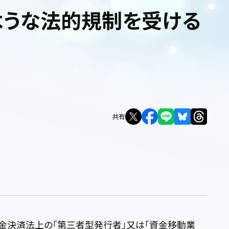
ような法的規制を受ける
共有
金決済法上の「第三者型発行者」又は「資金移動業