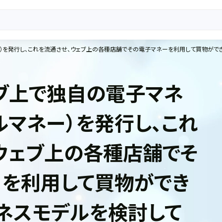
ブ上で独自の電子マネ
ルマネー）を発行し、これ
ウェブ上の各種店舗でそ
を利用して買物ができ
ネスモデルを検討して