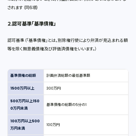
されます（同6項）
２.認可基準「基準債権」
認可基準（「基準債権」とは，別除権行使により弁済が見込まれる額
等を除く無意義債権及び評価済債権をいいます。）
基準債権の総額
計画弁済総額の最低基準額
1500万円以上
300万円
500万円以上150
基準債権の総額の5分の1
0万円未満
100万円以上500
100万円
万円未満