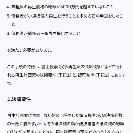
無担保の再生債権の総額が5000万円を超えていないこと
債務者が小規模個人再生を行うことを求める旨の申述をしたこ
と
債務者が債権者一覧表を提出すること
を満たす必要があります。
この手続の特徴は，書面投票（民事再生法230条3項）によって行わ
れる再生計画案の決議要件（下記１）と，認可基準（下記２）にありま
す。
１.決議要件
再生計画案に同意しない旨の回答をした議決権者が，議決権総数
の半数に満たず，かつ，その議決権の額が議決権者の議決権の総額
の2分の1を超えないときに，再生計画案の可決があったものとみな