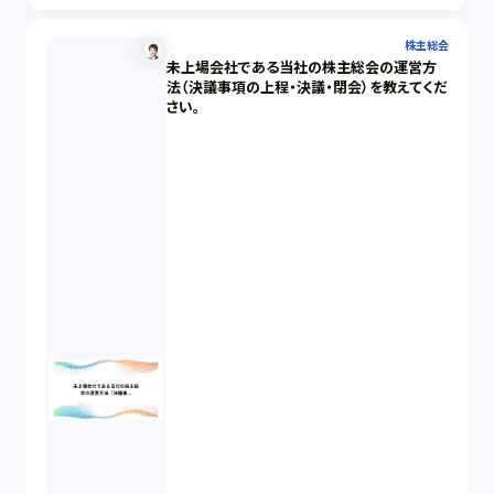
株主総会
未上場会社である当社の株主総会の運営方
法（決議事項の上程・決議・閉会）を教えてくだ
さい。