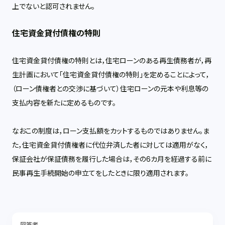
上でないと認可されません。
住宅資金貸付債権の特則
住宅資金貸付債権の特則とは，住宅ローンのある再生債務者が，再
生計画において「住宅資金貸付債権の特則」を定めることによって，
（ローン債権者との交渉に基づいて）住宅ローンの元本や利息等の
支払内容を新たに定めるものです。
なおこの制度は，ローン支払額をカットするものではありません。ま
た，住宅資金貸付債権者に代位弁済した者に対しては適用がなく，
保証会社が保証債務を履行した場合は，その6カ月を経過する前に
民事再生手続開始の申立てをしたときに限り適用されます。
回答者