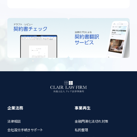
企業法務
事業再生
法律相談
金融円滑化法切れ対策
会社設立手続きサポート
私的整理