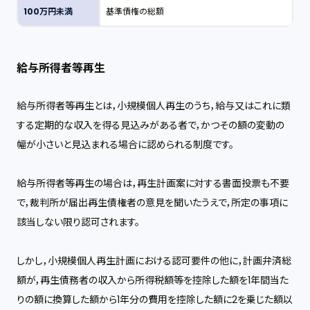
100万円未満
基準債権の総額
給与所得者等再生
給与所得者等再生とは，小規模個人再生のうち，給与又はこれに類
する定期的な収入を得る見込みがある者で，かつその額の変動の
幅が小さいと見込まれる場合に認められる制度です。
給与所得者等再生の場合は，再生計画案に対する書面投票も不要
で，裁判所が届出再生債権者の意見を聞いたうえで，所定の事項に
該当しない限り認可されます。
しかし，小規模個人再生計画における認可要件の他に，計画弁済総
額が，再生債務者の収入から所得税額等を控除した額を1年間当た
りの額に換算した額から1年分の費用を控除した額に2を乗じた額以