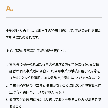
小規模個人再生は、民事再生の特側手続として、下記の要件を満た
す場合に認められます。
まず、通常の民事再生手続の開始要件として、
債務者に破産の原因たる事実の生ずるおそれがあるか、又は債
務者が個人事業者の場合には、当該事業の継続に著しい支障を
来たすことなく弁済期にある債務を弁済することができないこと
再生手続開始の申立棄却事由がないこと、加えて、小規模個人再
生特有の要件として、
債務者が個人であること
債務者が継続的にまたは反復して収入を得る見込みがある者で
あること