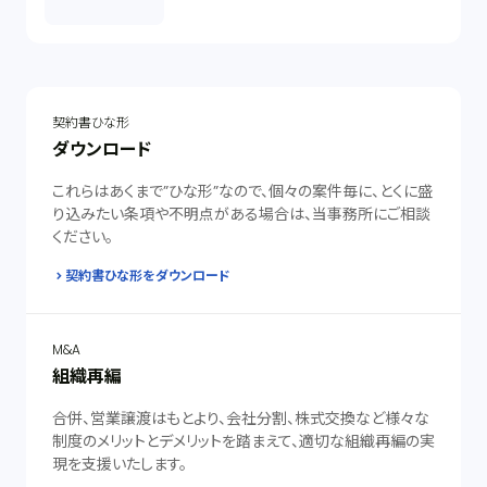
契約書ひな形
ダウンロード
これらはあくまで”ひな形”なので、個々の案件毎に、とくに盛
り込みたい条項や不明点がある場合は、当事務所にご相談
ください。
契約書ひな形をダウンロード
M&A
組織再編
合併、営業譲渡はもとより、会社分割、株式交換など様々な
制度のメリットとデメリットを踏まえて、適切な組織再編の実
現を支援いたします。