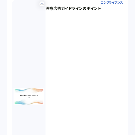
コンプライアンス
医療広告ガイドラインのポイント
民事再生（12）
決済サービス（1）
債権回収（1）