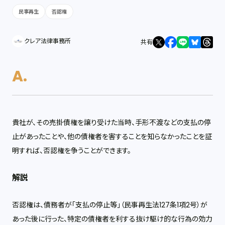
民事再生
否認権
クレア法律事務所
共有
貴社が、その売掛債権を譲り受けた当時、手形不渡などの支払の停
止があったことや、他の債権者を害することを知らなかったことを証
明すれば、否認権を争うことができます。
解説
否認権は、債務者が「支払の停止等」（民事再生法127条1項2号）が
あった後に行った、特定の債権者を利する抜け駆け的な行為の効力