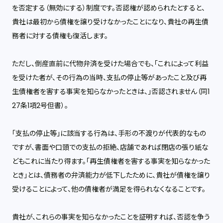
を否定する（無効にする）制度です。否認権が認められたとすると、
貴社は最初から債権を譲り受けなかったことになり、貴社の再生債
務者に対する債権も復活します。
ただし、倒産直前に代物弁済を受けた場合でも、「これによって利益
を受けた者が、その行為の当時、支払の停止等があったこと及び再
生債権者を害する事実を知らなかったときは、」否認されません（同1
27条1項2号但書）。
「支払の停止等」に該当する行為は、手形の不渡りが代表的なもの
ですが、書面や口頭での支払の拒絶、店舗であれば閉店の張り紙な
どもこれに当たり得ます。「再生債権者を害する事実を知らなかった
とき」とは、債務者の弁済能力が低下したために、貴社が債権を譲り
受けることによって、他の債権者が満足を得られなくなることです。
貴社が、これらの事実を知らなかったことを証明すれば、否認を争う