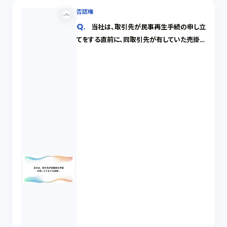
否認権
当社は、取引先が民事再生手続の申し立
てをする直前に、同取引先が有していた売掛債
権を譲り受けました。その後、監督委員から、
当該売掛債権の譲り受けを否認するという手
紙が届きました。当社としては、どうするべきで
しょうか。