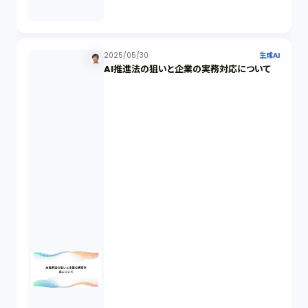
生成AI（1）
取締役会（1）
2025/05/30
生成AI
AI推進法の狙いと企業の実務対応について