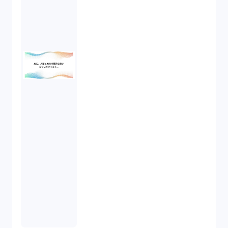
知的財産権（11）
IoT（6）
契約（2）
国際取引（1）
意匠法（1）
商標権（1）
発明（1）
発信者情報開示請求（1）