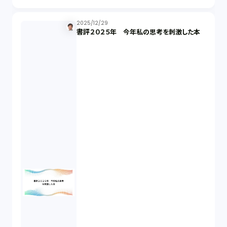
株主総会（1）
2025/12/29
書評２０２５年 今年私の思考を刺激した本
パーソナルデータ（2）
オンラインサービス（1）
労働基準法（2）
株式譲渡（1）
著作権（3）
事業再生（1）