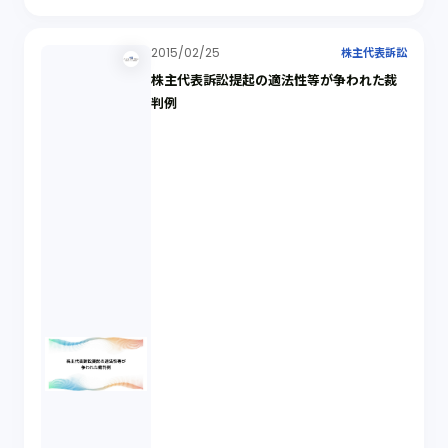
2015/02/25
株主代表訴訟
株主代表訴訟提起の適法性等が争われた裁
判例