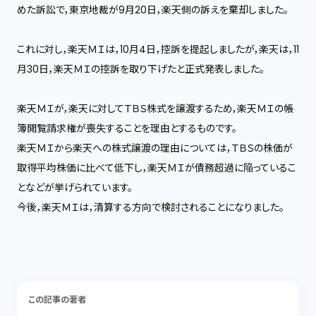
めた訴訟で，東京地裁が9月20日，楽天側の訴えを棄却しました。
これに対し，楽天ＭＩは，10月4日，控訴を提起しましたが，楽天は，11
月30日，楽天ＭＩの控訴を取り下げたと正式発表しました。
楽天ＭＩが，楽天に対してＴＢＳ株式を譲渡するため，楽天ＭＩの帳
簿閲覧請求権が喪失することを理由とするものです。
楽天ＭＩから楽天への株式譲渡の理由については，ＴＢＳの株価が
取得平均株価に比べて低下し，楽天ＭＩが債務超過に陥っているこ
となどが挙げられています。
今後，楽天ＭＩは，清算する方向で検討されることになりました。
この記事の著者