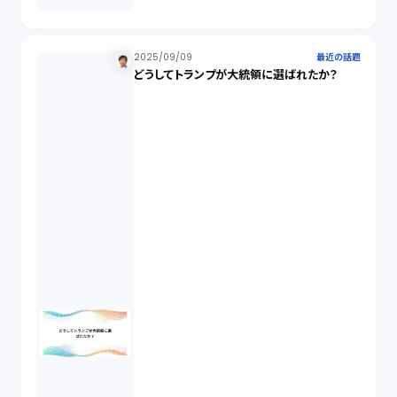
未公開株（3）
2025/09/09
最近の話題
どうしてトランプが大統領に選ばれたか？
不当勧誘（4）
先物取引（14）
労働者派遣法（1）
競業避止義務（1）
税務（1）
業務委託（1）