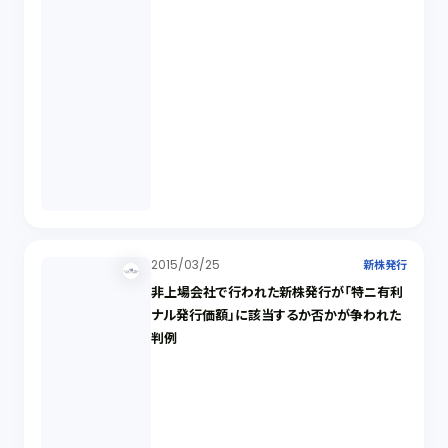
2015/03/25
新株発行
非上場会社で行われた新株発行が「特ニ有利
ナル発行価額」に該当するか否かが争われた
判例