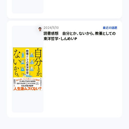
2024/11/10
最近の話題
読書感想 自分とか、ないから。教養としての
東洋哲学・しんめいP