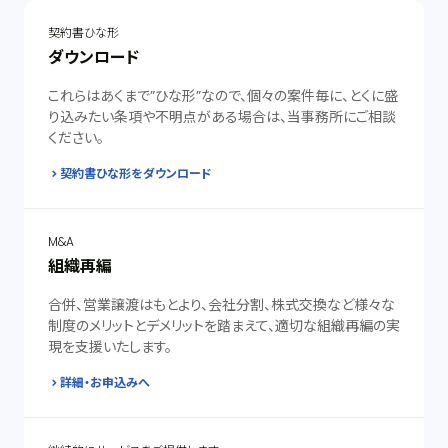
契約書ひな形
ダウンロード
これらはあくまで”ひな形”なので、個々の案件毎に、とくに盛
り込みたい条項や不明点がある場合は、当事務所にご相談
ください。
契約書ひな形をダウンロード
M&A
組織再編
合併、営業譲渡はもとより、会社分割、株式交換など様々な
制度のメリットとデメリットを踏まえて、適切な組織再編の実
現を支援いたします。
詳細・お申込みへ