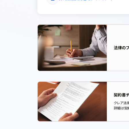
法律の
契約書チ
クレア法
詳細は契約