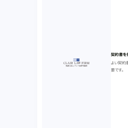
契約書を
よい契約
要です。