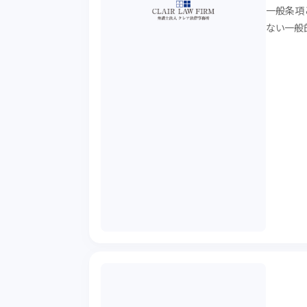
一般条項
ない一般
代表的な