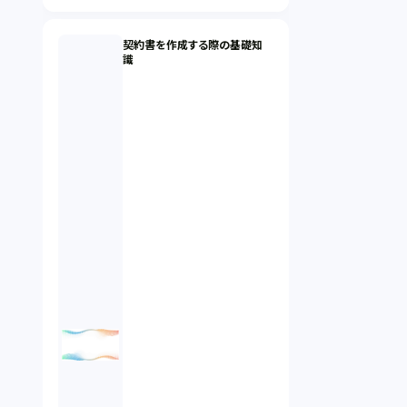
契約書を作成する際の基礎知
識