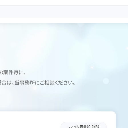
の案件毎に、
合は、当事務所にご相談ください。
ファイル容量（9.2KB）