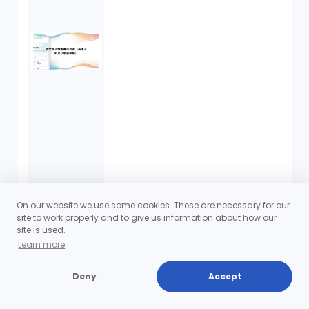
On our website we use some cookies. These are necessary for our
site to work properly and to give us information about how our
site is used.
Learn more
Deny
Accept
株式発行