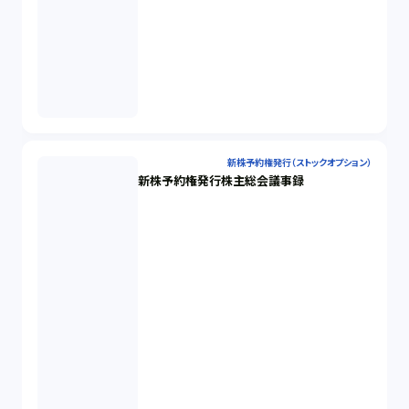
新株予約権発行（ストックオプション）
新株予約権発行株主総会議事録