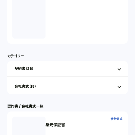
カテゴリー
契約書（26）
会社書式（18）
契約書 / 会社書式一覧
会社書式
身元保証書