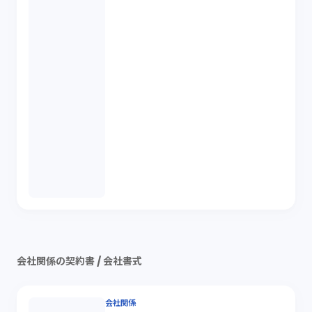
会社関係の契約書 / 会社書式
会社関係