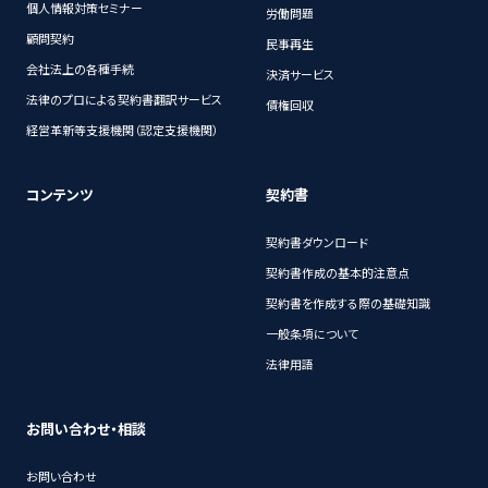
個人情報対策セミナー
労働問題
顧問契約
民事再生
会社法上の各種手続
決済サービス
法律のプロによる契約書翻訳サービス
債権回収
経営革新等支援機関（認定支援機関）
コンテンツ
契約書
契約書ダウンロード
契約書作成の基本的注意点
契約書を作成する際の基礎知識
一般条項について
法律用語
お問い合わせ・相談
お問い合わせ