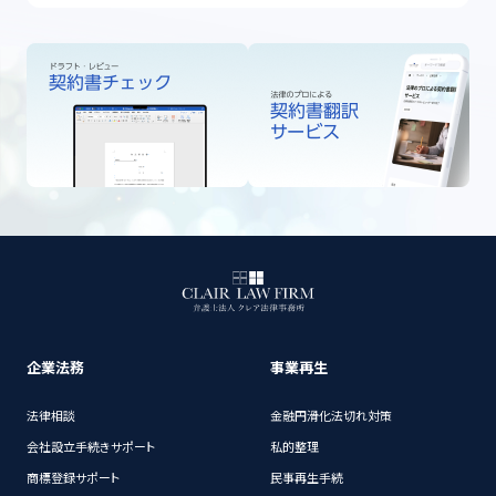
企業法務
事業再生
法律相談
金融円滑化法切れ対策
会社設立手続きサポート
私的整理
商標登録サポート
民事再生手続