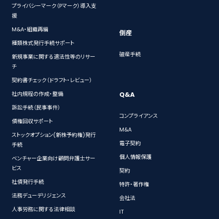
プライバシーマーク（Pマーク）導入支
援
M&A・組織再編
倒産
種類株式発行手続サポート
破産手続
新規事業に関する適法性等のリサー
チ
契約書チェック（ドラフト・レビュー）
Q&A
社内規程の作成・整備
訴訟手続（民事事件）
コンプライアンス
債権回収サポート
M&A
ストックオプション(新株予約権)発行
電子契約
手続
個人情報保護
ベンチャー企業向け顧問弁護士サー
ビス
契約
社債発行手続
特許・著作権
法務デューデリジェンス
会社法
人事労務に関する法律相談
IT