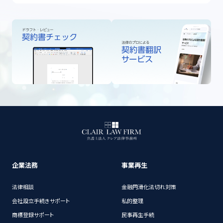
企業法務
事業再生
法律相談
金融円滑化法切れ対策
会社設立手続きサポート
私的整理
商標登録サポート
民事再生手続