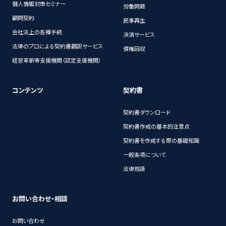
個人情報対策セミナー
労働問題
顧問契約
民事再生
会社法上の各種手続
決済サービス
法律のプロによる契約書翻訳サービス
債権回収
経営革新等支援機関（認定支援機関）
コンテンツ
契約書
契約書ダウンロード
契約書作成の基本的注意点
契約書を作成する際の基礎知識
一般条項について
法律用語
お問い合わせ・相談
お問い合わせ