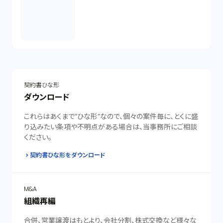
契約書ひな形
ダウンロード
これらはあくまで”ひな形”なので、個々の案件毎に、とくに盛
り込みたい条項や不明点がある場合は、当事務所にご相談
ください。
契約書ひな形をダウンロード
M&A
組織再編
合併、営業譲渡はもとより、会社分割、株式交換など様々な