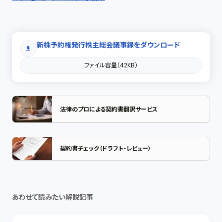
新株予約権発行株主総会議事録をダウンロード
download
ファイル容量（42KB）
法律のプロによる契約書翻訳サービス
契約書チェック（ドラフト・レビュー）
あわせて読みたい解説記事