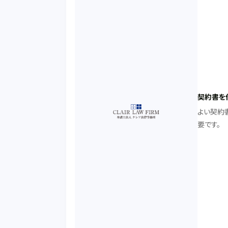
契約書を
よい契約
要です。