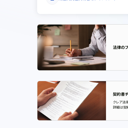
法律の
契約書チ
クレア法
詳細は契約