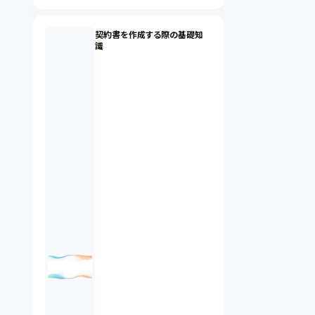
契約書を作成する際の基礎知
識