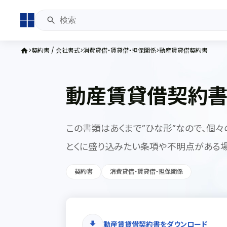
契約書 / 会社書式
消費貸借・賃貸借・担保関係
動産賃貸借契約書
home
動産賃貸借契約
この書類はあくまで”ひな形”なので、個々
とくに盛り込みたい条項や不明点がある場
契約書
消費貸借・賃貸借・担保関係
動産賃貸借契約書をダウンロード
download