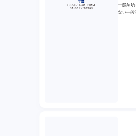
一般条項
ない一般
代表的な