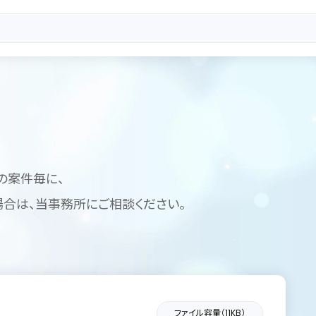
書
の案件毎に、
合は、当事務所にご相談ください。
ファイル容量（11KB）