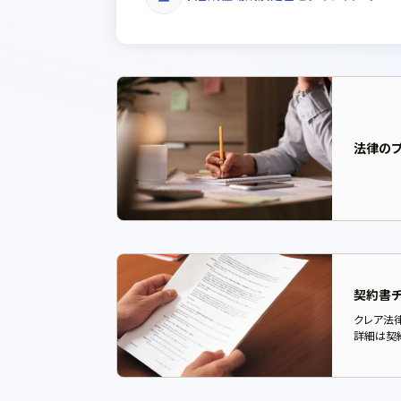
法律の
契約書チ
クレア法
詳細は契約