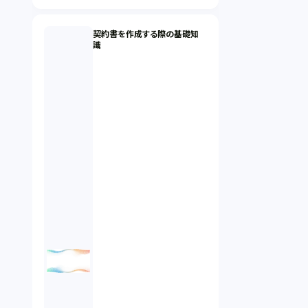
契約書を作成する際の基礎知
識