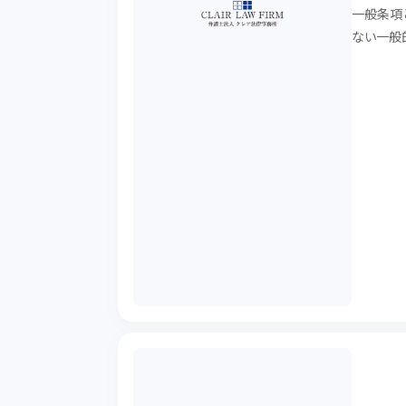
一般条項
ない一般
代表的な