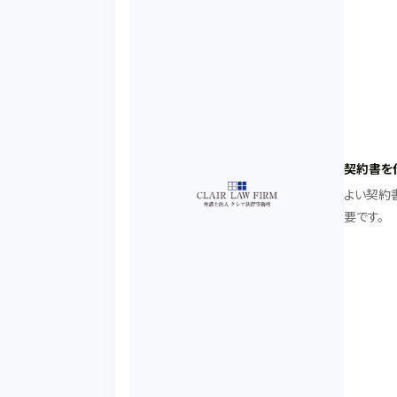
契約書を
よい契約
要です。