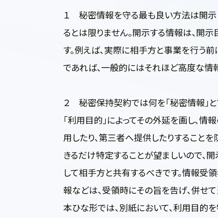
１ 秘密情報を守る最も良い方法は開示
るとは限りません。開示する情報は、開
す。例えば、実際に相手方と事業を行う前
であれば、一般的にはそれほど高度な情
２ 秘密保持契約では何を「秘密情報」と
「利用目的」によってその外延を画し、情
用したり、第三者へ提供したりすることを
きるだけ特定することが望ましいので、
して相手方と共有するべきです。情報受
報などは、受領時にその旨を告げ、併せて
本ひな形では、別紙において、利用目的を