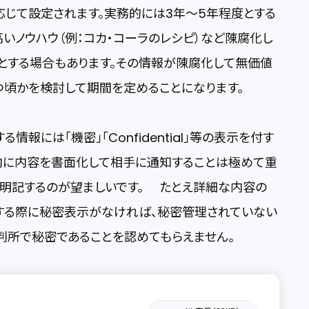
じて設定されます。実務的には3年～5年程度とする
いノウハウ（例：コカ・コーラのレシピ）など陳腐化し
とする場合もあります。その情報が陳腐化して無価値
つ頃かを検討して期間を定めることになります。
報には「機密」「Confidential」等の表示を付す
内に内容を書面化して相手に通知することは極めて重
を明記するのが望ましいです。 たとえ詳細な内容の
する際に秘密表示がなければ、秘密管理されていない
判所で秘密であることを認めてもらえません。