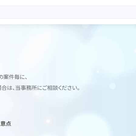
の案件毎に、
合は、当事務所にご相談ください。
注意点