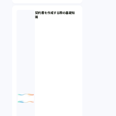
契約書を作成する際の基礎知
識