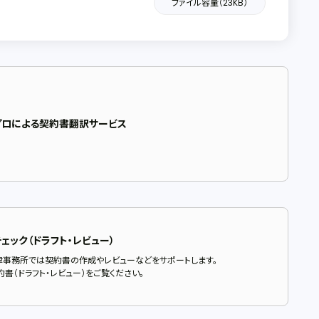
ファイル容量（23KB）
プロによる契約書翻訳サービス
ェック（ドラフト・レビュー）
律事務所では契約書の作成やレビューなどをサポートします。
書（ドラフト・レビュー）をご覧ください。