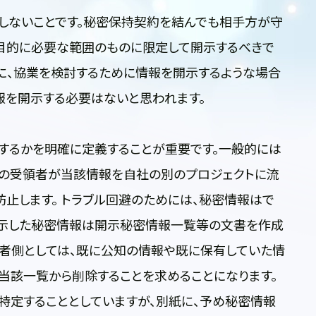
しないことです。秘密保持契約を結んでも相手方が守
示目的に必要な範囲のものに限定して開示するべきで
に、協業を検討するために情報を開示するような場合
報を開示する必要はないと思われます。
するかを明確に定義することが重要です。一般的には
報の受領者が当該情報を自社の別のプロジェクトに流
防止します。 トラブル回避のためには、秘密情報はで
開示した秘密情報は開示秘密情報一覧等の文書を作成
領者側としては、既に公知の情報や既に保有していた情
当該一覧から削除することを求めることになります。
特定することとしていますが、別紙に、予め秘密情報