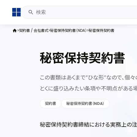
契約書 / 会社書式
秘密保持契約書（NDA）
秘密保持契約書
home
秘密保持契約書
この書類はあくまで”ひな形”なので、個々
とくに盛り込みたい条項や不明点がある場
契約書
秘密保持契約書（NDA）
秘密保持契約書締結における実務上の