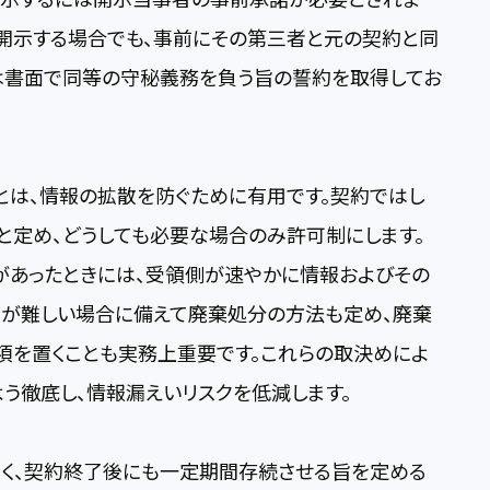
開示する場合でも、事前にその第三者と元の契約と同
は書面で同等の守秘義務を負う旨の誓約を取得してお
とは、情報の拡散を防ぐために有用です。契約ではし
と定め、どうしても必要な場合のみ許可制にします。
があったときには、受領側が速やかに情報およびその
却が難しい場合に備えて廃棄処分の方法も定め、廃棄
項を置くことも実務上重要です。これらの取決めによ
う徹底し、情報漏えいリスクを低減します。
く、契約終了後にも一定期間存続させる旨を定める