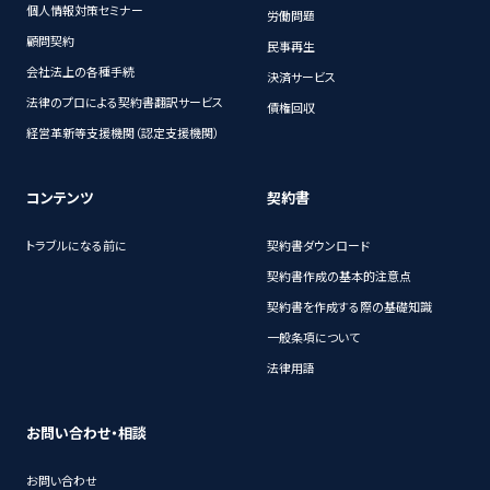
個人情報対策セミナー
労働問題
顧問契約
民事再生
会社法上の各種手続
決済サービス
法律のプロによる契約書翻訳サービス
債権回収
経営革新等支援機関（認定支援機関）
コンテンツ
契約書
トラブルになる前に
契約書ダウンロード
契約書作成の基本的注意点
契約書を作成する際の基礎知識
一般条項について
法律用語
お問い合わせ・相談
お問い合わせ