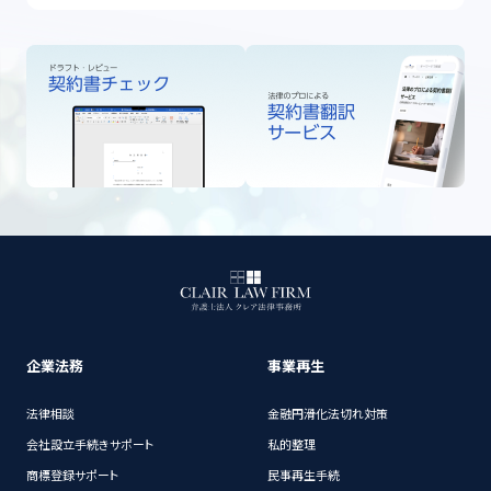
企業法務
事業再生
法律相談
金融円滑化法切れ対策
会社設立手続きサポート
私的整理
商標登録サポート
民事再生手続