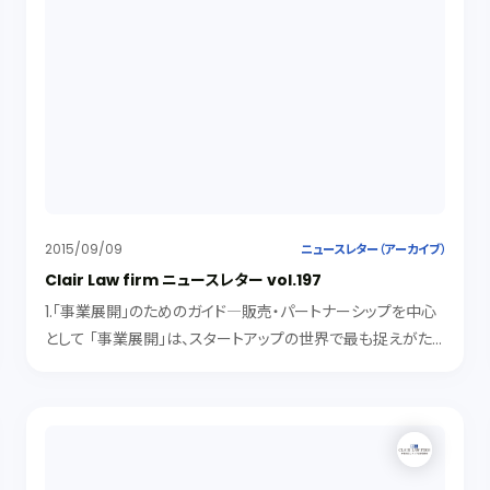
2015/09/09
ニュースレター（アーカイブ）
Clair Law firm ニュースレター vol.197
1.「事業展開」のためのガイド―販売・パートナーシップを中心
として 「事業展開」は、スタートアップの世界で最も捉えがた
い用語の１つです。 スタートアップにおける共同ファウンダー
には、技術系の者と、マーケティング・会計・資金調達や「事業
展開」...