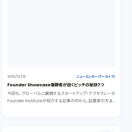
2015/10/15
ニュースレター（アーカイブ）
Founder Showcase優勝者が説くピッチの秘訣7つ
今回も、グローバルに展開するスタートアップ・アクセラレータ
Founder Instituteが紹介する記事の中から、起業家の方ま
たはこれから起業家を目指す方におすすめの情報を紹介しま
す。