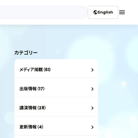
menu
English
public
カテゴリー
メディア掲載（61）
出版情報（17）
講演情報（28）
更新情報（4）