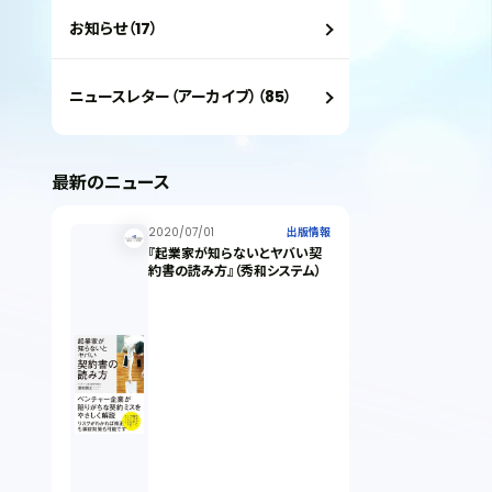
お知らせ（17）
ニュースレター（アーカイブ）（85）
最新のニュース
2020/07/01
出版情報
『起業家が知らないとヤバい契
約書の読み方』（秀和システム）