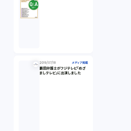
2019/07/18
メディア掲載
藪田弁護士がフジテレビ「めざ
ましテレビ」に出演しました