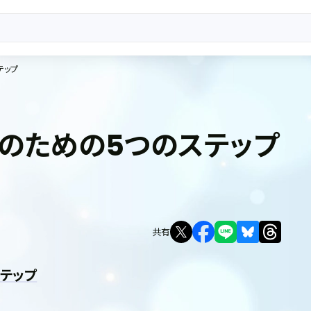
テップ
のための5つのステップ
共有
テップ