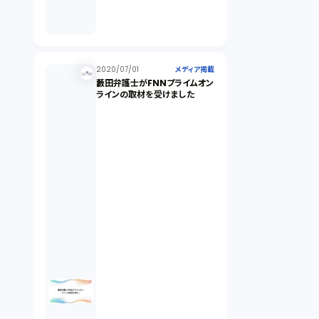
2020/07/01
メディア掲載
藪田弁護士がFNNプライムオン
ラインの取材を受けました