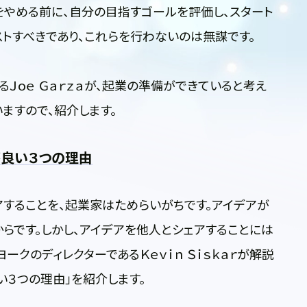
やめる前に、自分の目指すゴールを評価し、スタート
トすべきであり、これらを行わないのは無謀です。
Ｊｏｅ Ｇａｒｚａが、起業の準備ができていると考え
ますので、紹介します。
が良い３つの理由
することを、起業家はためらいがちです。アイデアが
らです。しかし、アイデアを他人とシェアすることには
ークのディレクターであるＫｅｖｉｎ Ｓｉｓｋａｒが解説
い３つの理由」を紹介します。