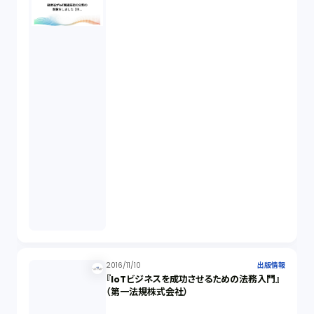
2016/11/10
出版情報
『IoTビジネスを成功させるための法務入門』
（第一法規株式会社）