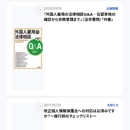
2020/03/19
出版情報
『外国人雇用の法律相談Q&A―在留資格の
確認から労務管理まで』（法学書院）「共著」
2017/05/23
お知らせ
改正個人情報保護法への対応はお済みです
か？～施行前のチェックリスト～