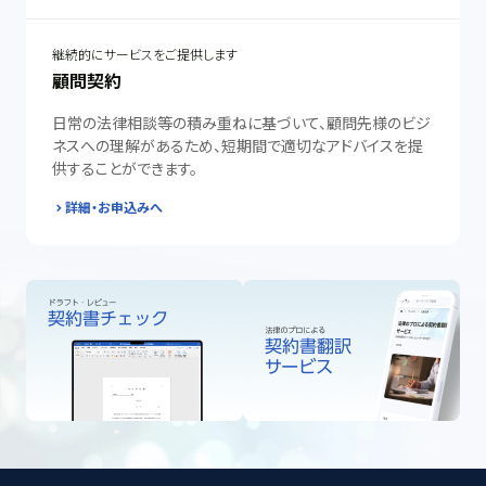
継続的にサービスをご提供します
顧問契約
日常の法律相談等の積み重ねに基づいて、顧問先様のビジ
ネスへの理解があるため、短期間で適切なアドバイスを提
供することができます。
詳細・お申込みへ