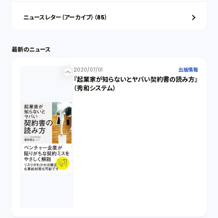
ニュースレター（アーカイブ）（85）
最新のニュース
2020/07/01
出版情報
『起業家が知らないとヤバい契約書の読み方』
（秀和システム）